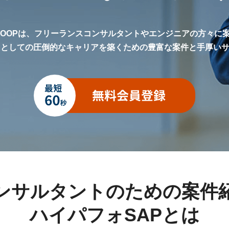
LOOPは、フリーランスコンサルタントやエンジニアの方々に
トとしての圧倒的なキャリアを築くための豊富な案件と手厚い
ンサルタントのための案件
ハイパフォSAPとは