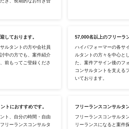
だき、長期的なお付き合
迎しております。
57,000名以上のフリ
サルタントの方や会社員
ハイパフォーマーの各サイ
討中の方でも、案件紹介
ルタントの方々を中心として
、前もってご登録くださ
た、案件アサイン後のフ
コンサルタントを支える
いております。
タントにおすすめです。
フリーランスコンサルタ
ント、自分の時間・自由
フリーランスコンサルタ
フリーランスコンサルタ
リーランスになると案件