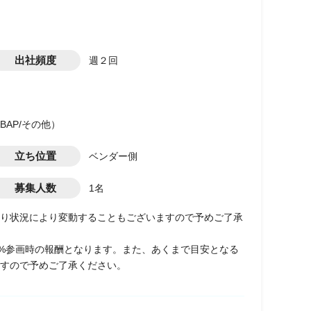
出社頻度
週２回
ABAP/その他）
立ち位置
ベンダー側
募集人数
1名
り状況により変動することもございますので予めご了承
0%参画時の報酬となります。また、あくまで目安となる
すので予めご了承ください。