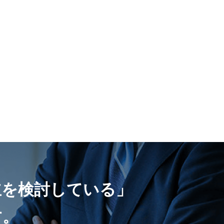
立を検討している」
す。