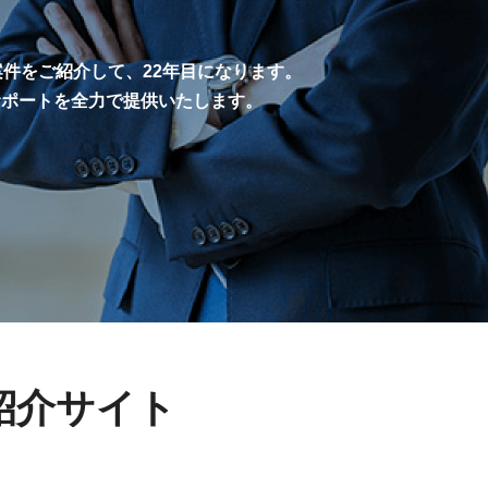
案件をご紹介して、22年目になります。
サポートを全力で提供いたします。
紹介サイト