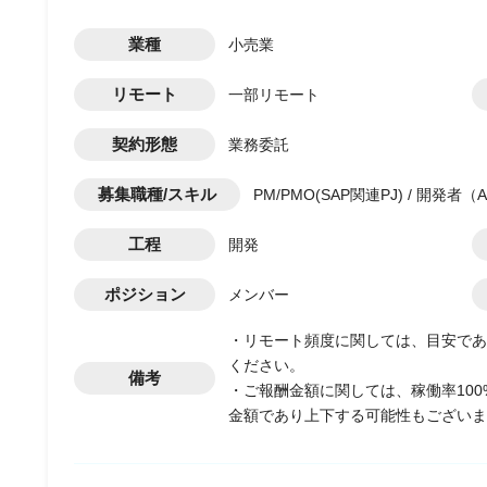
業種
小売業
リモート
一部リモート
契約形態
業務委託
募集職種/スキル
PM/PMO(SAP関連PJ) / 開発者（
工程
開発
ポジション
メンバー
・リモート頻度に関しては、目安であ
ください。
備考
・ご報酬金額に関しては、稼働率10
金額であり上下する可能性もございま