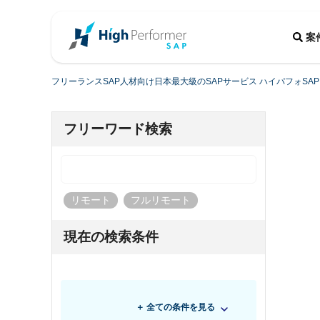
案
フリーランスSAP人材向け日本最大級のSAPサービス ハイパフォSAP
フリーワード検索
リモート
フルリモート
現在の検索条件
＋ 全ての条件を見る