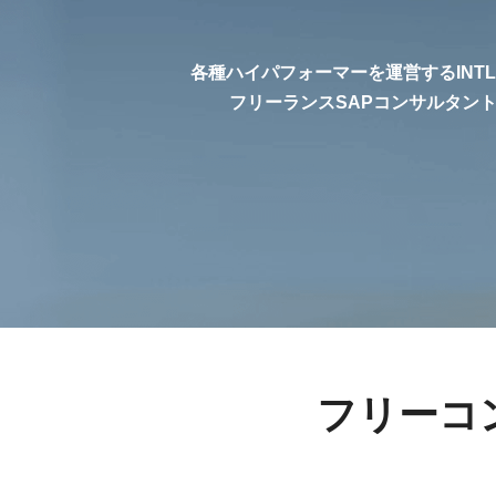
各種ハイパフォーマーを運営するINT
フリーランスSAPコンサルタン
フリーコ