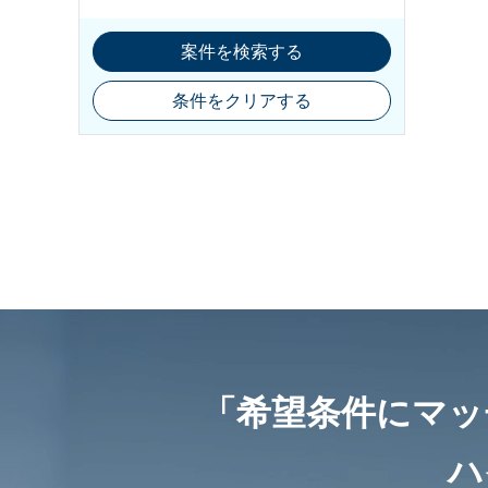
案件を検索する
条件をクリアする
「希望条件にマッ
ハ