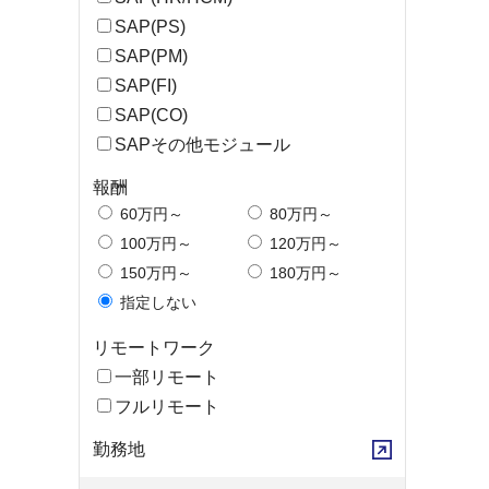
SAP(PS)
SAP(PM)
SAP(FI)
SAP(CO)
SAPその他モジュール
報酬
60万円～
80万円～
100万円～
120万円～
150万円～
180万円～
指定しない
リモートワーク
一部リモート
フルリモート
勤務地