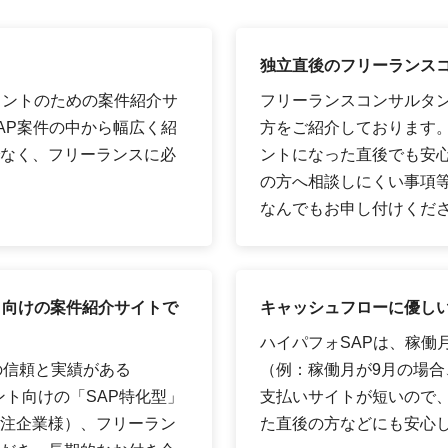
独立直後のフリーランス
タントのための案件紹介サ
フリーランスコンサルタ
AP案件の中から幅広く紹
方をご紹介しております
なく、フリーランスに必
ントになった直後でも安
の方へ相談しにくい事項
なんでもお申し付けくだ
ト向けの案件紹介サイトで
キャッシュフローに優しい
ハイパフォSAPは、稼働
の信頼と実績がある
（例：稼働月が9月の場合、
ント向けの「SAP特化型」
支払いサイトが短いので
注企業様）、フリーラン
た直後の方などにも安心