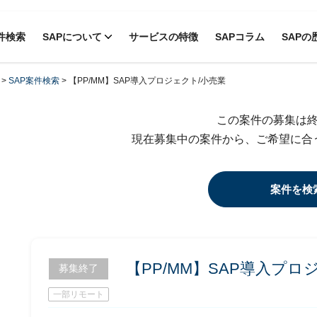
件検索
SAPについて
サービスの特徴
SAPコラム
SAPの
>
SAP案件検索
>
【PP/MM】SAP導入プロジェクト/小売業
この案件の募集は
現在募集中の案件から、ご希望に合
案件を検
【PP/MM】SAP導入プロ
募集終了
一部リモート