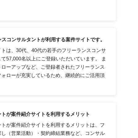
ーランスコンサルタントが利用する案件サイトです。
トは、30代、40代の若手のフリーランスコンサ
57,000名以上にご登録いただいています。 ま
ォローアップなど、ご登録者されたフリーランス
フォローが充実しているため、継続的にご活用頂
ントが案件紹介サイトを利用するメリット
ントが案件紹介サイトを利用するメリットは、フ
探し（営業活動）・契約締結業務など、コンサル