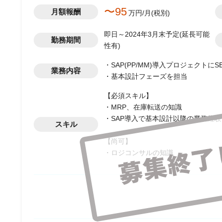
〜95
月額報酬
万円/月(税別)
即日～2024年3月末予定(延長可能
勤務期間
性有)
・SAP(PP/MM)導入プロジェクトに
業務内容
・基本設計フェーズを担当
【必須スキル】
・MRP、在庫転送の知識
・SAP導入で基本設計以降の業務経験
スキル
【尚可】
・ロジコンサルの知識