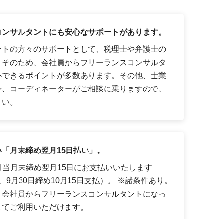
コンサルタントにも安心なサポートがあります。
ントの方々のサポートとして、税理士や弁護士の
。そのため、会社員からフリーランスコンサルタ
心できるポイントが多数あります。その他、士業
等、コーディネーターがご相談に乗りますので、
さい。
「月末締め翌月15日払い」。
月当月末締め翌月15日にお支払いいたします
9月30日締め10月15日支払）。 ※諸条件あり。
、会社員からフリーランスコンサルタントになっ
してご利用いただけます。