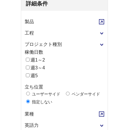
詳細条件
製品
工程
プロジェクト種別
稼働日数
週1～2
週3～4
週5
立ち位置
ユーザーサイド
ベンダーサイド
指定しない
業種
英語力