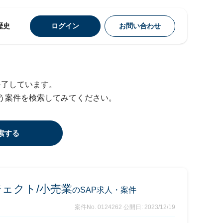
歴史
ログイン
お問い合わせ
終了しています。
う案件を検索してみてください。
索する
ジェクト/小売業
のSAP求人・案件
案件No. 0124262
公開日: 2023/12/19