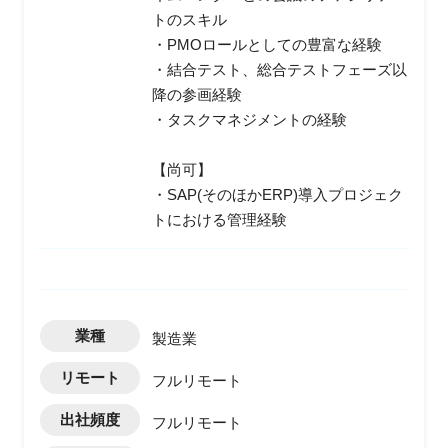
トのスキル
・PMOロールとしての豊富な経験
・結合テスト、総合テストフェーズ以
降の参画経験
・タスクマネジメントの経験
【尚可】
・SAP(そのほかERP)導入プロジェク
トにおける管理経験
業種
製造業
リモート
フルリモート
出社頻度
フルリモート