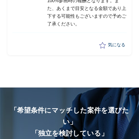
100%参画時の報酬となります。ま
た、あくまで目安となる金額であり上
下する可能性もございますので予めご
了承ください。
気になる
「希望条件にマッチした案件を選びた
い」
「独立を検討している」