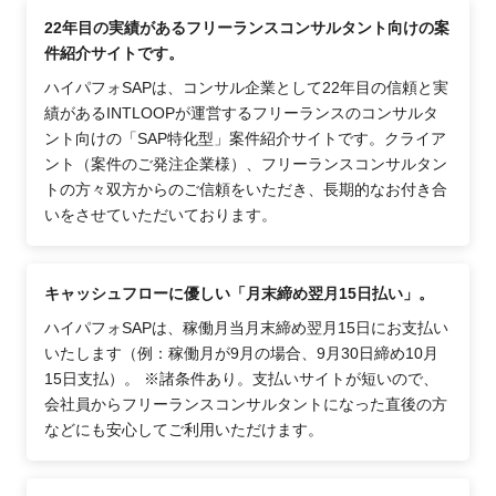
22年目の実績があるフリーランスコンサルタント向けの案
件紹介サイトです。
ハイパフォSAPは、コンサル企業として22年目の信頼と実
績があるINTLOOPが運営するフリーランスのコンサルタ
ント向けの「SAP特化型」案件紹介サイトです。クライア
ント（案件のご発注企業様）、フリーランスコンサルタン
トの方々双方からのご信頼をいただき、長期的なお付き合
いをさせていただいております。
キャッシュフローに優しい「月末締め翌月15日払い」。
ハイパフォSAPは、稼働月当月末締め翌月15日にお支払い
いたします（例：稼働月が9月の場合、9月30日締め10月
15日支払）。 ※諸条件あり。支払いサイトが短いので、
会社員からフリーランスコンサルタントになった直後の方
などにも安心してご利用いただけます。