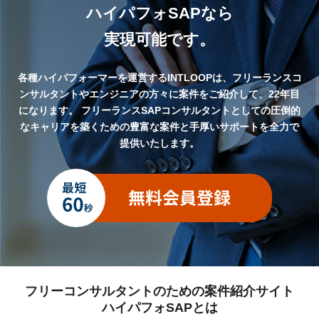
ハイパフォSAPなら
実現可能です。
各種ハイパフォーマーを運営するINTLOOPは、フリーランスコ
ンサルタントやエンジニアの方々に案件をご紹介して、22年目
になります。
フリーランスSAPコンサルタントとしての圧倒的
なキャリアを築くための豊富な案件と手厚いサポートを全力で
提供いたします。
フリーコンサルタントのための案件紹介サイト
ハイパフォSAPとは