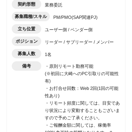
契約形態
業務委託
募集職種/スキル
PM/PMO(SAP関連PJ)
立ち位置
ユーザー側 / ベンダー側
ポジション
リーダー / サブリーダー / メンバー
募集人数
1名
備考
・原則リモート勤務可能
(※初回に大崎へのPC引取りの可能性
有)
・お打合せ回数：Web 2回(1回の可能
性あり)
・リモート頻度に関しては、目安であ
り状況により変動することもございま
すので予めご了承ください。
・ご報酬金額に関しては、稼働率