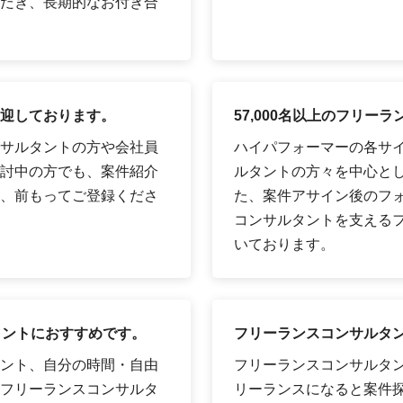
だき、長期的なお付き合
迎しております。
57,000名以上のフリ
サルタントの方や会社員
ハイパフォーマーの各サイ
討中の方でも、案件紹介
ルタントの方々を中心として
、前もってご登録くださ
た、案件アサイン後のフ
コンサルタントを支える
いております。
タントにおすすめです。
フリーランスコンサルタ
ント、自分の時間・自由
フリーランスコンサルタ
フリーランスコンサルタ
リーランスになると案件