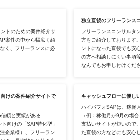
独立直後のフリーランス
タントのための案件紹介サ
フリーランスコンサルタ
AP案件の中から幅広く紹
方をご紹介しております
なく、フリーランスに必
ントになった直後でも安
の方へ相談しにくい事項
なんでもお申し付けくだ
ト向けの案件紹介サイトで
キャッシュフローに優しい
ハイパフォSAPは、稼働
の信頼と実績がある
（例：稼働月が9月の場合、
ント向けの「SAP特化型」
支払いサイトが短いので
注企業様）、フリーラン
た直後の方などにも安心