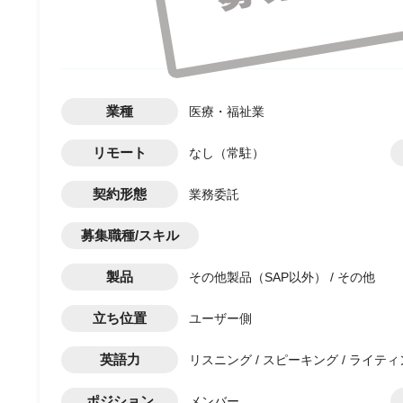
業種
医療・福祉業
リモート
なし（常駐）
契約形態
業務委託
募集職種/スキル
製品
その他製品（SAP以外） / その他
立ち位置
ユーザー側
英語力
リスニング / スピーキング / ライティ
ポジション
メンバー