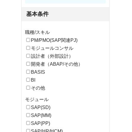
基本条件
職種/スキル
PM/PMO(SAP関連PJ)
モジュールコンサル
設計者（外部設計）
開発者（ABAP/その他）
BASIS
BI
その他
モジュール
SAP(SD)
SAP(MM)
SAP(PP)
SAP(HR/HCM)