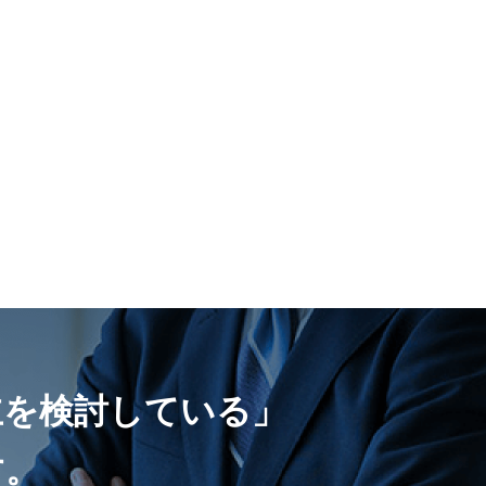
立を検討している」
す。