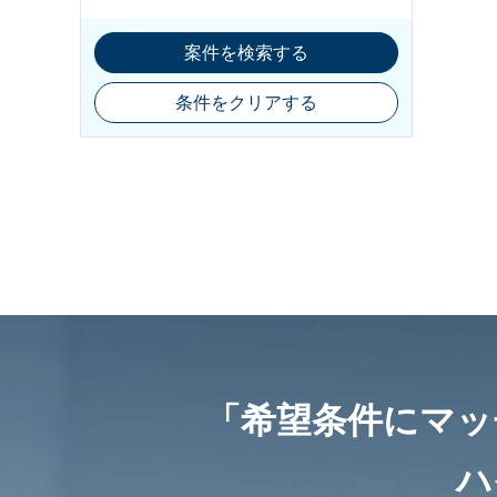
案件を検索する
条件をクリアする
「希望条件にマッ
ハ