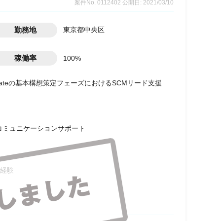
案件No. 0112402
公開日: 2021/03/10
勤務地
東京都中央区
稼働率
100%
Templateの基本構想策定フェーズにおけるSCMリード支援
コミュニケーションサポート
経験