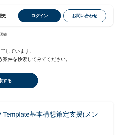
歴史
ログイン
お問い合わせ
)/医療
終了しています。
う案件を検索してみてください。
索する
al ERP Template基本構想策定支援(メン