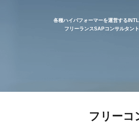
各種ハイパフォーマーを運営するINT
フリーランスSAPコンサルタン
フリーコ