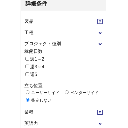
詳細条件
製品
工程
プロジェクト種別
稼働日数
週1～2
週3～4
週5
立ち位置
ユーザーサイド
ベンダーサイド
指定しない
業種
英語力