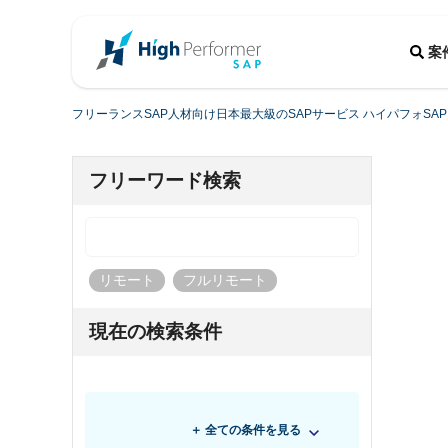
案
フリーランスSAP人材向け日本最大級のSAPサービス ハイパフォSAP
フリーワード検索
リモート
フルリモート
現在の検索条件
＋ 全ての条件を見る