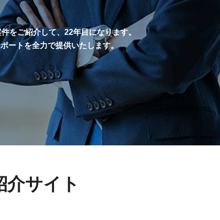
案件をご紹介して、22年目になります。
サポートを全力で提供いたします。
紹介サイト