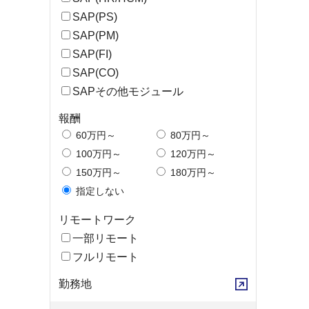
SAP(PS)
SAP(PM)
SAP(FI)
SAP(CO)
SAPその他モジュール
報酬
60万円～
80万円～
100万円～
120万円～
150万円～
180万円～
指定しない
リモートワーク
一部リモート
フルリモート
勤務地