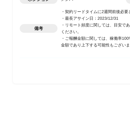
・契約リードタイムに2週間前後必要
・最長アサイン日：2023/12/31
・リモート頻度に関しては、目安であ
備考
ください。
・ご報酬金額に関しては、稼働率10
金額であり上下する可能性もございま