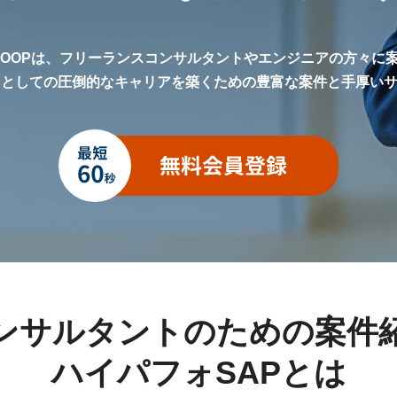
LOOPは、フリーランスコンサルタントやエンジニアの方々に
トとしての圧倒的なキャリアを築くための豊富な案件と手厚い
ンサルタントのための案件
ハイパフォSAPとは