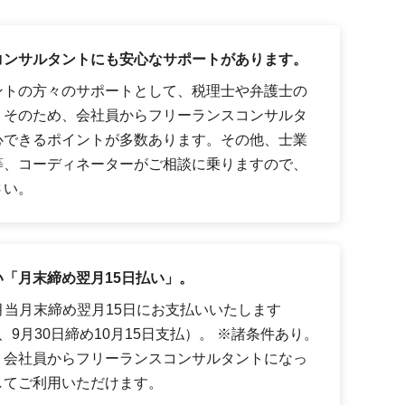
コンサルタントにも安心なサポートがあります。
ントの方々のサポートとして、税理士や弁護士の
。そのため、会社員からフリーランスコンサルタ
心できるポイントが多数あります。その他、士業
等、コーディネーターがご相談に乗りますので、
さい。
「月末締め翌月15日払い」。
月当月末締め翌月15日にお支払いいたします
9月30日締め10月15日支払）。 ※諸条件あり。
、会社員からフリーランスコンサルタントになっ
してご利用いただけます。