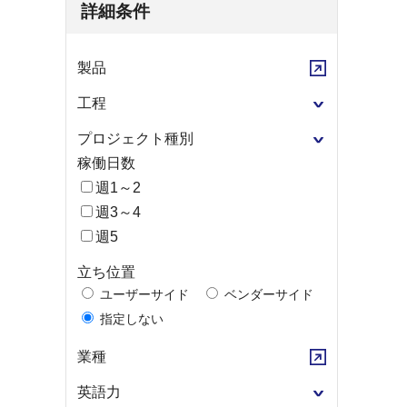
詳細条件
製品
工程
プロジェクト種別
稼働日数
週1～2
週3～4
週5
立ち位置
ユーザーサイド
ベンダーサイド
指定しない
業種
英語力