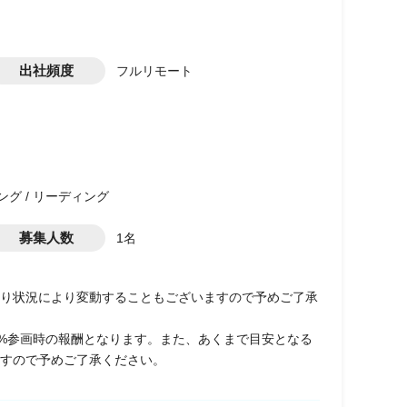
出社頻度
フルリモート
ング / リーディング
募集人数
1名
り状況により変動することもございますので予めご了承
0%参画時の報酬となります。また、あくまで目安となる
すので予めご了承ください。