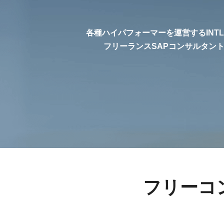
各種ハイパフォーマーを運営するINT
フリーランスSAPコンサルタン
フリーコ