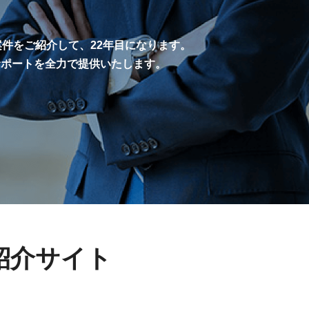
案件をご紹介して、22年目になります。
サポートを全力で提供いたします。
紹介サイト