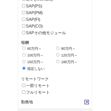
SAP(PS)
SAP(PM)
SAP(FI)
SAP(CO)
SAPその他モジュール
報酬
60万円～
80万円～
100万円～
120万円～
150万円～
180万円～
指定しない
リモートワーク
一部リモート
フルリモート
勤務地