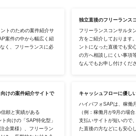
独立直後のフリーランス
タントのための案件紹介サ
フリーランスコンサルタ
AP案件の中から幅広く紹
方をご紹介しております
なく、フリーランスに必
ントになった直後でも安
の方へ相談しにくい事項
なんでもお申し付けくだ
ト向けの案件紹介サイトで
キャッシュフローに優しい
ハイパフォSAPは、稼働
の信頼と実績がある
（例：稼働月が9月の場合、
ント向けの「SAP特化型」
支払いサイトが短いので
注企業様）、フリーラン
た直後の方などにも安心