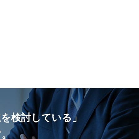
立を検討している」
す。