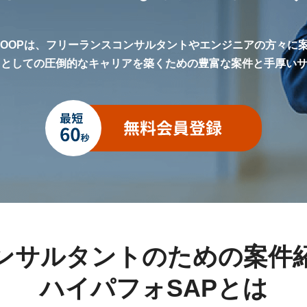
LOOPは、フリーランスコンサルタントやエンジニアの方々に
トとしての圧倒的なキャリアを築くための豊富な案件と手厚い
ンサルタントのための案件
ハイパフォSAPとは