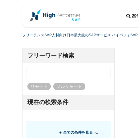
案
フリーランスSAP人材向け日本最大級のSAPサービス ハイパフォSAP
フリーワード検索
リモート
フルリモート
現在の検索条件
＋ 全ての条件を見る