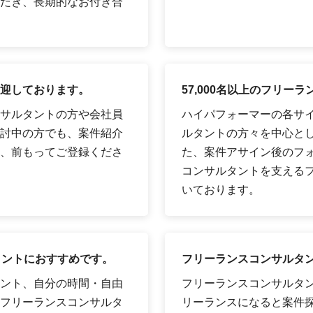
だき、長期的なお付き合
迎しております。
57,000名以上のフリ
サルタントの方や会社員
ハイパフォーマーの各サイ
討中の方でも、案件紹介
ルタントの方々を中心として
、前もってご登録くださ
た、案件アサイン後のフ
コンサルタントを支える
いております。
タントにおすすめです。
フリーランスコンサルタ
ント、自分の時間・自由
フリーランスコンサルタ
フリーランスコンサルタ
リーランスになると案件