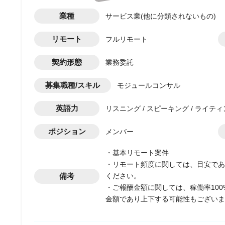
業種
サービス業(他に分類されないもの)
リモート
フルリモート
契約形態
業務委託
募集職種/スキル
モジュールコンサル
英語力
リスニング / スピーキング / ライティ
ポジション
メンバー
・基本リモート案件
・リモート頻度に関しては、目安であ
備考
ください。
・ご報酬金額に関しては、稼働率10
金額であり上下する可能性もございま