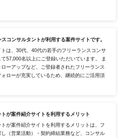
ーランスコンサルタントが利用する案件サイトです。
トは、30代、40代の若手のフリーランスコンサ
57,000名以上にご登録いただいています。 ま
ォローアップなど、ご登録者されたフリーランス
フォローが充実しているため、継続的にご活用頂
ントが案件紹介サイトを利用するメリット
ントが案件紹介サイトを利用するメリットは、フ
探し（営業活動）・契約締結業務など、コンサル