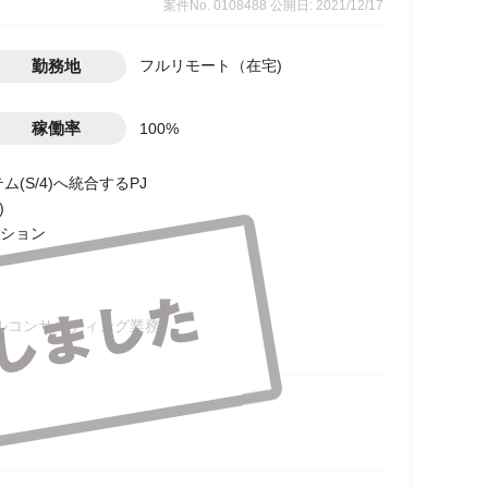
案件No. 0108488
公開日: 2021/12/17
勤務地
フルリモート（在宅)
稼働率
100%
(S/4)へ統合するPJ
)
ション
ールコンサルティング業務