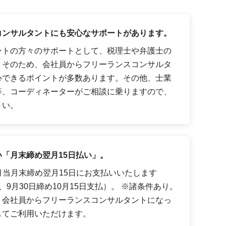
コンサルタントにも安心なサポートがあります。
ントの方々のサポートとして、税理士や弁護士の
。そのため、会社員からフリーランスコンサルタ
心できるポイントが多数あります。その他、士業
等、コーディネーターがご相談に乗りますので、
さい。
「月末締め翌月15日払い」。
月当月末締め翌月15日にお支払いいたします
9月30日締め10月15日支払）。 ※諸条件あり。
、会社員からフリーランスコンサルタントになっ
してご利用いただけます。