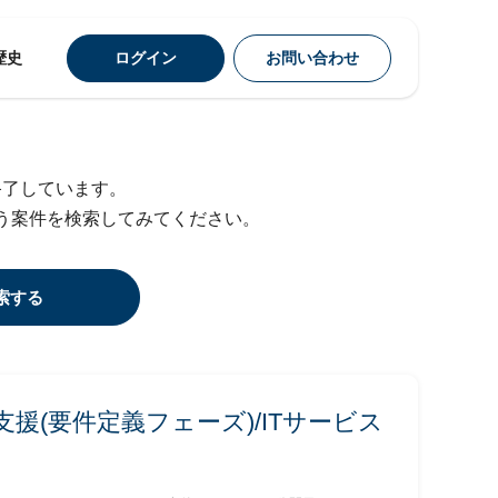
歴史
ログイン
お問い合わせ
終了しています。
う案件を検索してみてください。
索する
J支援(要件定義フェーズ)/ITサービス