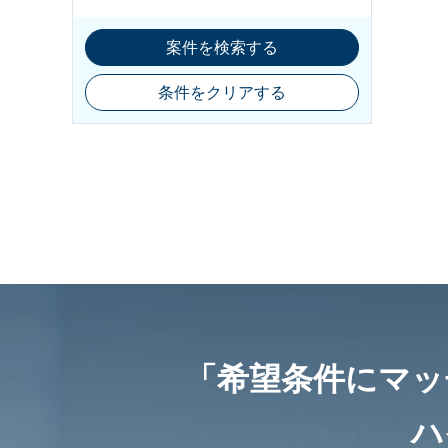
案件を検索する
条件をクリアする
「希望条件にマッ
ハ