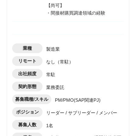
【尚可】
・間接材購買調達領域の経験
業種
製造業
リモート
なし（常駐）
出社頻度
常駐
契約形態
業務委託
募集職種/スキル
PM/PMO(SAP関連PJ)
ポジション
リーダー / サブリーダー / メンバー
募集人数
1名