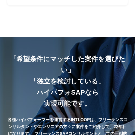
「希望条件にマッチした案件を選びた
い」
「独立を検討している」
ハイパフォSAPなら
実現可能です。
各種ハイパフォーマーを運営するINTLOOPは、フリーランスコ
ンサルタントやエンジニアの方々に案件をご紹介して、22年目
になります。
フリーランスSAPコンサルタントとしての圧倒的