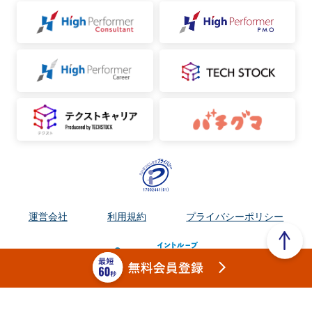
運営会社
利用規約
プライバシーポリシー
Copyright ©︎ フリーランスSAP案件紹介サイト / High Performer SAP（ハ