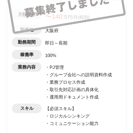
月額報酬
〜140
万円/月(税別)
勤務地
大阪府
勤務期間
即日～長期
稼働率
100%
業務内容
・PJ管理
・グループ会社への説明資料作成
・業務プロセス作成
・取引先対応計画の具体化
・運用用ドキュメント作成
スキル
【必須スキル】
・ロジカルシンキング
・コミュニケーション能力