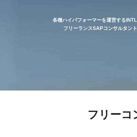
各種ハイパフォーマーを運営するINT
フリーランスSAPコンサルタン
フリーコ