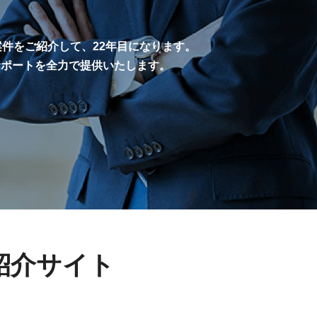
案件をご紹介して、22年目になります。
サポートを全力で提供いたします。
紹介サイト