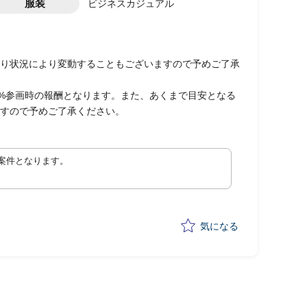
服装
ビジネスカジュアル
り状況により変動することもございますので予めご了承
0%参画時の報酬となります。また、あくまで目安となる
すので予めご了承ください。
案件となります。
気になる