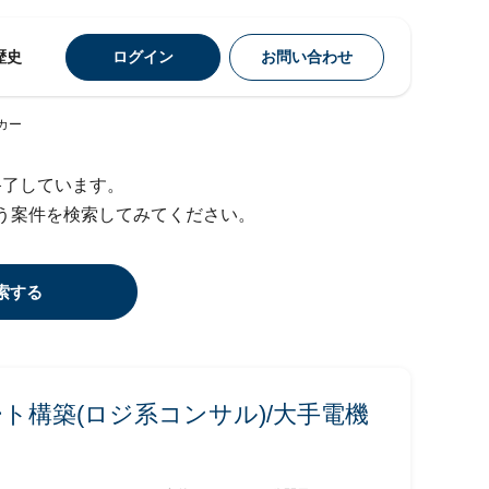
歴史
ログイン
お問い合わせ
カー
終了しています。
う案件を検索してみてください。
索する
ト構築(ロジ系コンサル)/大手電機