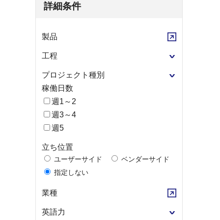
詳細条件
製品
工程
プロジェクト種別
稼働日数
週1～2
週3～4
週5
立ち位置
ユーザーサイド
ベンダーサイド
指定しない
業種
英語力