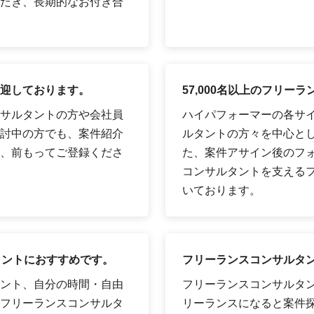
だき、長期的なお付き合
迎しております。
57,000名以上のフリ
サルタントの方や会社員
ハイパフォーマーの各サイ
討中の方でも、案件紹介
ルタントの方々を中心として
、前もってご登録くださ
た、案件アサイン後のフ
コンサルタントを支える
いております。
タントにおすすめです。
フリーランスコンサルタ
ント、自分の時間・自由
フリーランスコンサルタ
フリーランスコンサルタ
リーランスになると案件