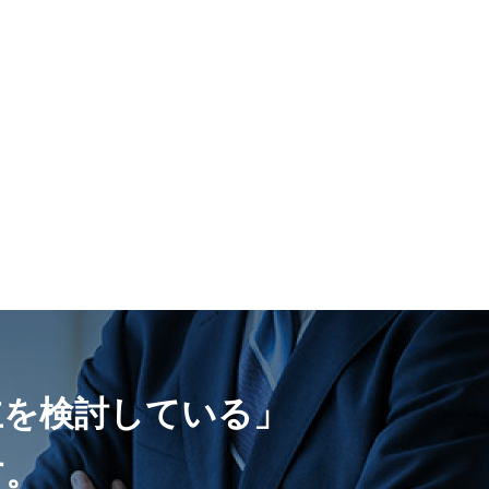
立を検討している」
す。