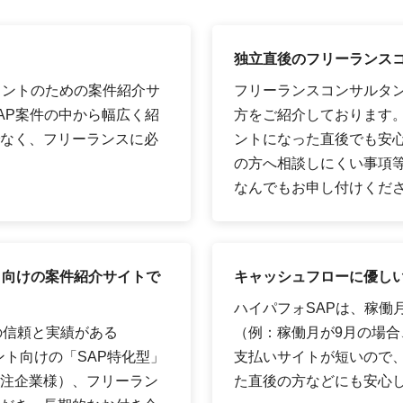
独立直後のフリーランス
タントのための案件紹介サ
フリーランスコンサルタ
AP案件の中から幅広く紹
方をご紹介しております
なく、フリーランスに必
ントになった直後でも安
の方へ相談しにくい事項
なんでもお申し付けくだ
ト向けの案件紹介サイトで
キャッシュフローに優しい
ハイパフォSAPは、稼働
の信頼と実績がある
（例：稼働月が9月の場合、
ント向けの「SAP特化型」
支払いサイトが短いので
注企業様）、フリーラン
た直後の方などにも安心