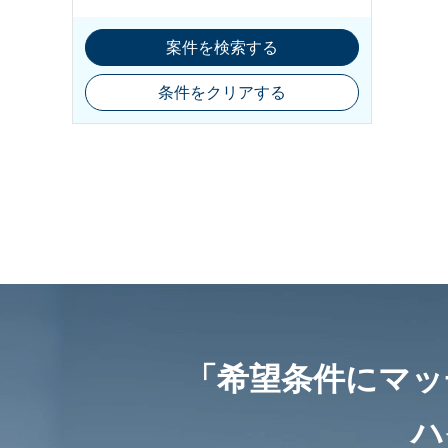
案件を検索する
条件をクリアする
「希望条件にマッ
ハ