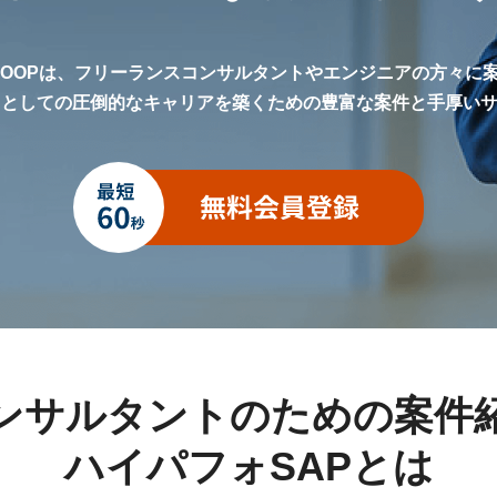
LOOPは、フリーランスコンサルタントやエンジニアの方々に
トとしての圧倒的なキャリアを築くための豊富な案件と手厚い
ンサルタントのための案件
ハイパフォSAPとは