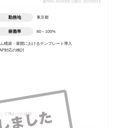
案件No. 0104358
公開日: 2022/03/14
勤務地
東京都
稼働率
80～100%
ム構築・展開におけるテンプレート導入
AP対応の検討
して携わった経験