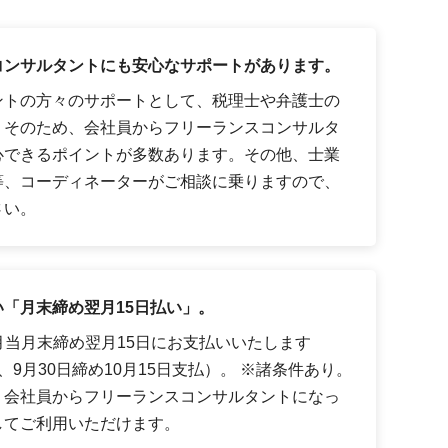
コンサルタントにも安心なサポートがあります。
ントの方々のサポートとして、税理士や弁護士の
。そのため、会社員からフリーランスコンサルタ
心できるポイントが多数あります。その他、士業
等、コーディネーターがご相談に乗りますので、
さい。
「月末締め翌月15日払い」。
月当月末締め翌月15日にお支払いいたします
9月30日締め10月15日支払）。 ※諸条件あり。
、会社員からフリーランスコンサルタントになっ
してご利用いただけます。