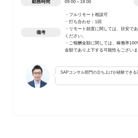
勤務時間
09:00～18:00
・フルリモート相談可
・打ち合わせ：1回
・リモート頻度に関しては、目安であ
備考
ください。
・ご報酬金額に関しては、稼働率10
金額であり上下する可能性もございま
SAPコンサル部門の立ち上げが経験できる