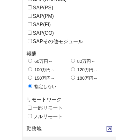
SAP(PS)
SAP(PM)
SAP(FI)
SAP(CO)
SAPその他モジュール
報酬
60万円～
80万円～
100万円～
120万円～
150万円～
180万円～
指定しない
リモートワーク
一部リモート
フルリモート
勤務地