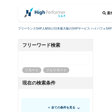
案
フリーランスSAP人材向け日本最大級のSAPサービス ハイパフォSAP
フリーワード検索
リモート
フルリモート
現在の検索条件
＋ 全ての条件を見る