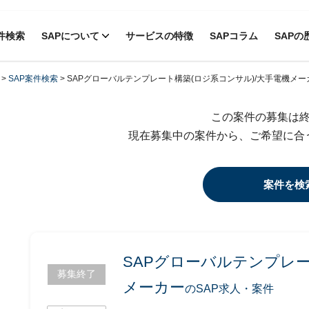
件検索
SAPについて
サービスの特徴
SAPコラム
SAPの
>
SAP案件検索
>
SAPグローバルテンプレート構築(ロジ系コンサル)/大手電機メー
この案件の募集は
現在募集中の案件から、ご希望に合
案件を検
SAPグローバルテンプレー
募集終了
メーカー
のSAP求人・案件