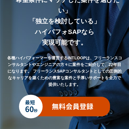
い」
「独立を検討している」
ハイパフォSAPなら
実現可能です。
各種ハイパフォーマーを運営するINTLOOPは、フリーランスコ
ンサルタントやエンジニアの方々に案件をご紹介して、22年目
になります。
フリーランスSAPコンサルタントとしての圧倒的
なキャリアを築くための豊富な案件と手厚いサポートを全力で
提供いたします。