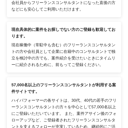
会社員からフリーランスコンサルタントになった直後の方
などにも安心してご利用いただけます。
現在具体的に案件をお探しでない方のご登録も歓迎してお
ります。
現在稼働中（常駐中も含む）のフリーランスコンサルタン
トの方や会社員として企業に在籍中のコンサルタントで独
立を検討中の方でも、案件紹介を受けたいときにタイムリ
ーに紹介されるために、前もってご登録ください。
57,000名以上のフリーランスコンサルタントが利用する案
件サイトです。
ハイパフォーマーの各サイトは、30代、40代の若手のフリ
ーランスコンサルタントの方々を中心として57,000名以上
にご登録いただいています。 また、案件アサイン後のフォ
ローアップなど、ご登録者されたフリーランスコンサルタ
ントを支えるフォローが充実しているため、継続的にご活