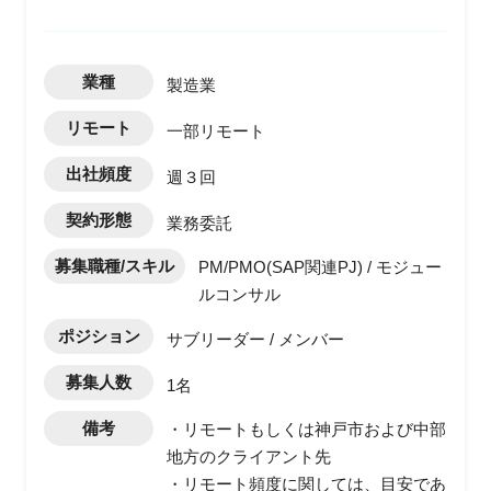
業種
製造業
リモート
一部リモート
出社頻度
週３回
契約形態
業務委託
募集職種/スキル
PM/PMO(SAP関連PJ) / モジュー
ルコンサル
ポジション
サブリーダー / メンバー
募集人数
1名
備考
・リモートもしくは神戸市および中部
地方のクライアント先
・リモート頻度に関しては、目安であ