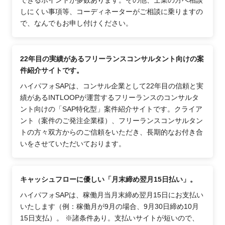
しにくい事項等、コーディネーターがご相談に乗りますの
で、なんでもお申し付けください。
22年目の実績があるフリーランスコンサルタント向けの案
件紹介サイトです。
ハイパフォSAPは、コンサル企業として22年目の信頼と実
績があるINTLOOPが運営するフリーランスのコンサルタ
ント向けの「SAP特化型」案件紹介サイトです。クライア
ント（案件のご発注企業様）、フリーランスコンサルタン
トの方々双方からのご信頼をいただき、長期的なお付き合
いをさせていただいております。
キャッシュフローに優しい「月末締め翌月15日払い」。
ハイパフォSAPは、稼働月当月末締め翌月15日にお支払い
いたします（例：稼働月が9月の場合、9月30日締め10月
15日支払）。 ※諸条件あり。支払いサイトが短いので、