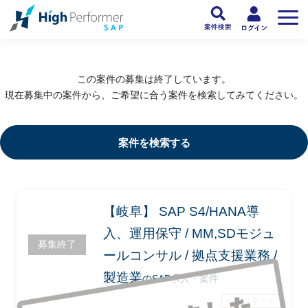
フリーランスSAP人材向け日本最大級のSAPサービス ハイパフォSAP
>
SAP
この案件の募集は終了しています。
現在募集中の案件から、ご希望に合う案件を検索してみてください。
案件を検索する
【岐阜】 SAP S4/HANA導
入、運用保守 / MM,SDモジュ
募集終了
ールコンサル / 拠点支援業務 /
製造業
のSAP求人・案件
一部リモート