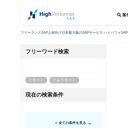
案
フリーランスSAP人材向け日本最大級のSAPサービス ハイパフォSAP
フリーワード検索
リモート
フルリモート
現在の検索条件
＋ 全ての条件を見る