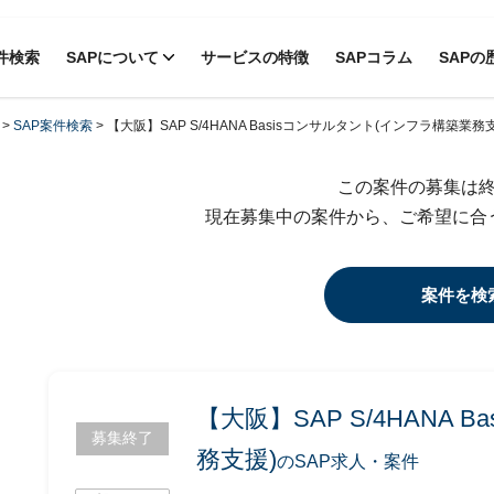
件検索
SAPについて
サービスの特徴
SAPコラム
SAPの
>
SAP案件検索
>
【大阪】SAP S/4HANA Basisコンサルタント(インフラ構築業務
この案件の募集は
現在募集中の案件から、ご希望に合
案件を検
【大阪】SAP S/4HANA
募集終了
務支援)
のSAP求人・案件