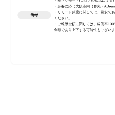
・基本リモート(コロナの状況による)
・必要に応じ大阪市内（客先・ABea
・リモート頻度に関しては、目安であ
備考
ください。
・ご報酬金額に関しては、稼働率10
金額であり上下する可能性もございま