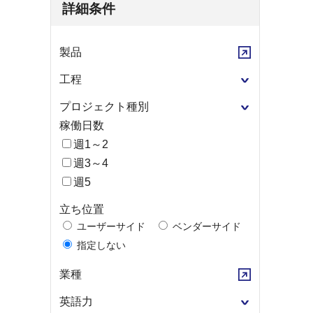
詳細条件
製品
工程
プロジェクト種別
稼働日数
週1～2
週3～4
週5
立ち位置
ユーザーサイド
ベンダーサイド
指定しない
業種
英語力