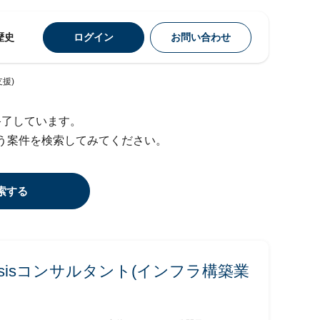
歴史
ログイン
お問い合わせ
支援)
終了しています。
う案件を検索してみてください。
索する
 Basisコンサルタント(インフラ構築業