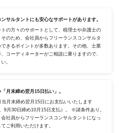
コンサルタントにも安心なサポートがあります。
ントの方々のサポートとして、税理士や弁護士の
。そのため、会社員からフリーランスコンサルタ
心できるポイントが多数あります。その他、士業
等、コーディネーターがご相談に乗りますので、
さい。
「月末締め翌月15日払い」。
月当月末締め翌月15日にお支払いいたします
9月30日締め10月15日支払）。 ※諸条件あり。
、会社員からフリーランスコンサルタントになっ
してご利用いただけます。