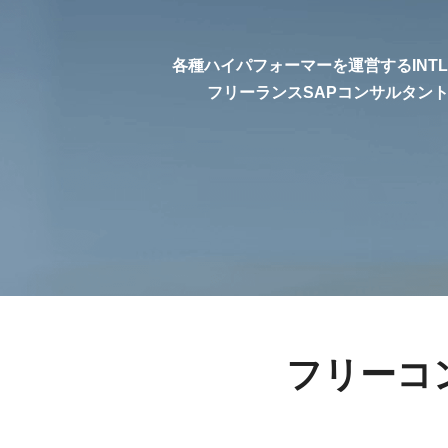
各種ハイパフォーマーを運営するINT
フリーランスSAPコンサルタン
フリーコ