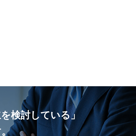
立を検討している」
す。