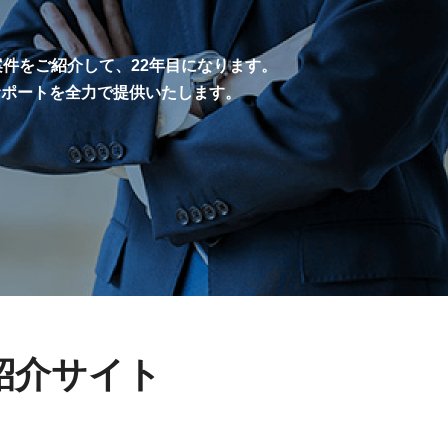
案件をご紹介して、22年目になります。
サポートを全力で提供いたします。
紹介サイト