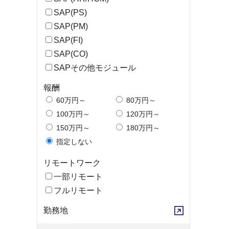
SAP(PS)
SAP(PM)
SAP(FI)
SAP(CO)
SAPその他モジュール
報酬
60万円～
80万円～
100万円～
120万円～
150万円～
180万円～
指定しない
リモートワーク
一部リモート
フルリモート
勤務地