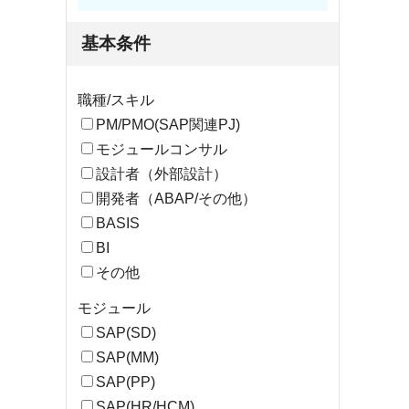
基本条件
職種/スキル
PM/PMO(SAP関連PJ)
モジュールコンサル
設計者（外部設計）
開発者（ABAP/その他）
BASIS
BI
その他
モジュール
SAP(SD)
SAP(MM)
SAP(PP)
SAP(HR/HCM)