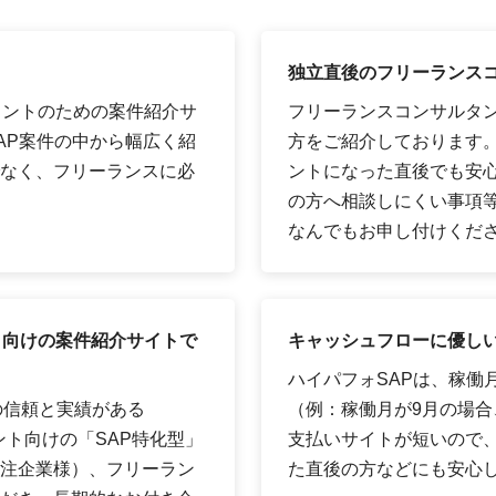
独立直後のフリーランス
タントのための案件紹介サ
フリーランスコンサルタ
AP案件の中から幅広く紹
方をご紹介しております
なく、フリーランスに必
ントになった直後でも安
の方へ相談しにくい事項
なんでもお申し付けくだ
ト向けの案件紹介サイトで
キャッシュフローに優しい
ハイパフォSAPは、稼働
の信頼と実績がある
（例：稼働月が9月の場合、
ント向けの「SAP特化型」
支払いサイトが短いので
注企業様）、フリーラン
た直後の方などにも安心