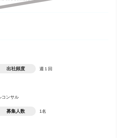
出社頻度
週１回
ールコンサル
募集人数
1名