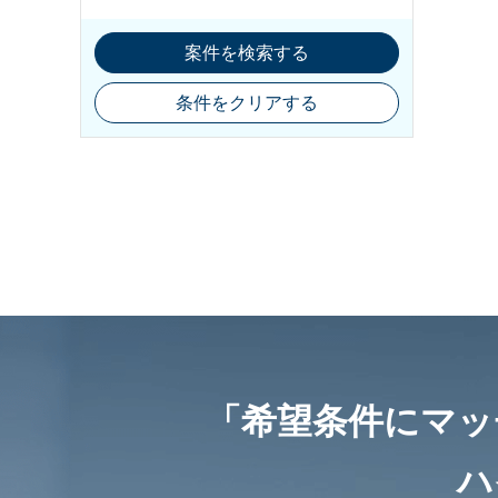
案件を検索する
条件をクリアする
「希望条件にマッ
ハ