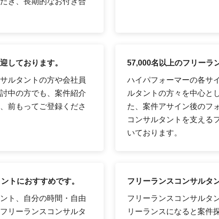
だき、長期的なお付き合
迎しております。
57,000名以上のフリ
サルタントの方や会社員
ハイパフォーマーの各サイ
討中の方でも、案件紹介
ルタントの方々を中心として
、前もってご登録くださ
た、案件アサイン後のフ
コンサルタントを支える
いております。
タントにおすすめです。
フリーランスコンサルタ
ント、自分の時間・自由
フリーランスコンサルタ
フリーランスコンサルタ
リーランスになると案件