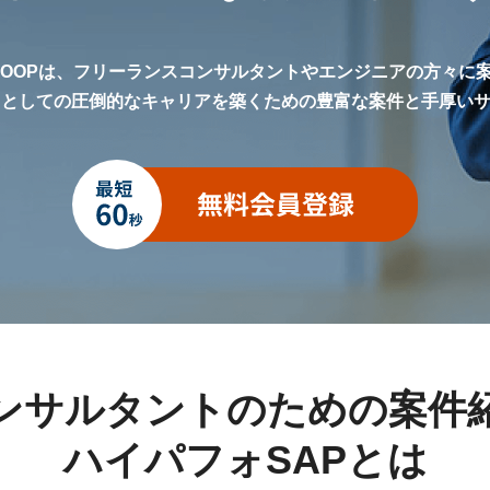
LOOPは、フリーランスコンサルタントやエンジニアの方々に
トとしての圧倒的なキャリアを築くための豊富な案件と手厚い
ンサルタントのための案件
ハイパフォSAPとは