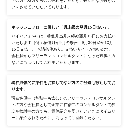
トの方々双方からのご信頼をいただき、長期的なお付き合
いをさせていただいております。
キャッシュフローに優しい「月末締め翌月15日払い」。
ハイパフォSAPは、稼働月当月末締め翌月15日にお支払い
いたします（例：稼働月が9月の場合、9月30日締め10月
15日支払）。 ※諸条件あり。支払いサイトが短いので、
会社員からフリーランスコンサルタントになった直後の方
などにも安心してご利用いただけます。
現在具体的に案件をお探しでない方のご登録も歓迎してお
ります。
現在稼働中（常駐中も含む）のフリーランスコンサルタン
トの方や会社員として企業に在籍中のコンサルタントで独
立を検討中の方でも、案件紹介を受けたいときにタイムリ
ーに紹介されるために、前もってご登録ください。