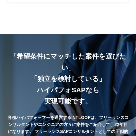
「希望条件にマッチした案件を選びた
い」
「独立を検討している」
ハイパフォSAPなら
実現可能です。
各種ハイパフォーマーを運営するINTLOOPは、フリーランスコ
ンサルタントやエンジニアの方々に案件をご紹介して、22年目
になります。
フリーランスSAPコンサルタントとしての圧倒的