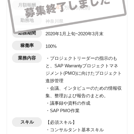
月額報酬
〜145
万円/月(税別)
勤務地
神奈川県
勤務期間
2020年1月上旬~2020年3月末
稼働率
100%
業務内容
・プロジェクトリーダーの指示のも
と、SAP Warrantyプロジェクトマネ
ジメント(PMO)に向けたプロジェクト
進捗管理
・会議、インタビューのための情報収
集、整理および報告のまとめ。
・議事録や資料の作成
・SAP PMO作業
スキル
【必須スキル】
・コンサルタント基本スキル