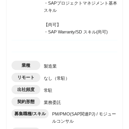
・SAPプロジェクトマネジメント基本
スキル
【尚可】
・SAP Warranty/SD スキル(尚可)
業種
製造業
リモート
なし（常駐）
出社頻度
常駐
契約形態
業務委託
募集職種/スキル
PM/PMO(SAP関連PJ) / モジュー
ルコンサル