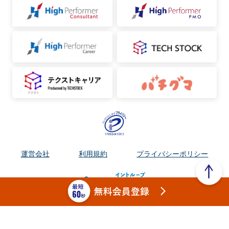
運営会社
利用規約
プライバシーポリシー
Copyright ©︎ フリーランスSAP案件紹介サイト / High Performer SAP（ハ
イパフォSAP） / INTLOOP Inc. all rights reserved.