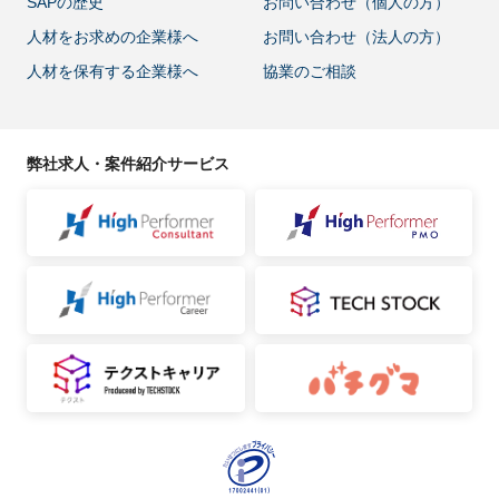
SAPの歴史
お問い合わせ（個人の方）
人材をお求めの企業様へ
お問い合わせ（法人の方）
人材を保有する企業様へ
協業のご相談
弊社求人・案件紹介サービス