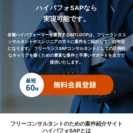
ハイパフォSAPなら
実現可能です。
各種ハイパフォーマーを運営するINTLOOPは、フリーランスコ
ンサルタントやエンジニアの方々に案件をご紹介して、22年目
になります。
フリーランスSAPコンサルタントとしての圧倒的
なキャリアを築くための豊富な案件と手厚いサポートを全力で
提供いたします。
フリーコンサルタントのための案件紹介サイト
ハイパフォSAPとは