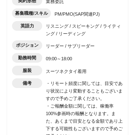
契約形態
業務委託
募集職種/スキル
PM/PMO(SAP関連PJ)
英語力
リスニング / スピーキング / ライティ
ング / リーディング
ポジション
リーダー / サブリーダー
勤務時間
09:00～18:00
服装
スーツネクタイ着用
備考
・リモート頻度に関しては、目安であ
り状況により変動することもございま
すので予めご了承ください。
・ご報酬金額に関しては、稼働率
100%参画時の報酬となります。ま
た、あくまで目安となる金額であり上
下する可能性もございますので予めご