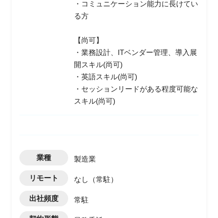
・コミュニケーション能力に長けてい
る方
【尚可】
・業務設計、ITベンダー管理、導入展
開スキル(尚可)
・英語スキル(尚可)
・セッションリードがある程度可能な
スキル(尚可)
業種
製造業
リモート
なし（常駐）
出社頻度
常駐