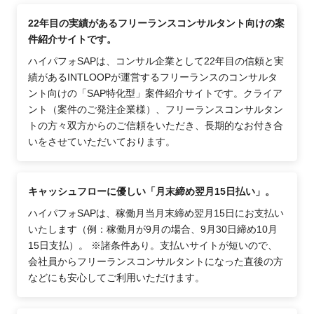
22年目の実績があるフリーランスコンサルタント向けの案
件紹介サイトです。
ハイパフォSAPは、コンサル企業として22年目の信頼と実
績があるINTLOOPが運営するフリーランスのコンサルタ
ント向けの「SAP特化型」案件紹介サイトです。クライア
ント（案件のご発注企業様）、フリーランスコンサルタン
トの方々双方からのご信頼をいただき、長期的なお付き合
いをさせていただいております。
キャッシュフローに優しい「月末締め翌月15日払い」。
ハイパフォSAPは、稼働月当月末締め翌月15日にお支払い
いたします（例：稼働月が9月の場合、9月30日締め10月
15日支払）。 ※諸条件あり。支払いサイトが短いので、
会社員からフリーランスコンサルタントになった直後の方
などにも安心してご利用いただけます。