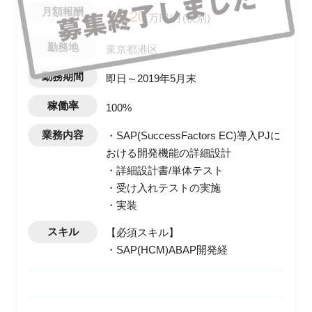
月額報酬
〜120
万円/月(税別)
勤務地
東京都港区
勤務期間
即日～2019年5月末
稼働率
100%
業務内容
・SAP(SuccessFactors EC)導入PJに
おける開発機能の詳細設計
・詳細設計書/単体テスト
・受け入れテストの実施
・実装
スキル
【必須スキル】
・SAP(HCM)ABAP開発経