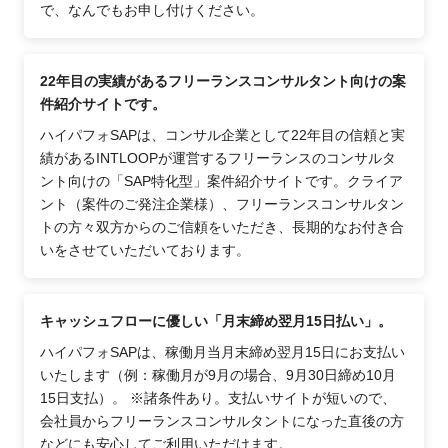
で、なんでもお申し付けください。
22年目の実績があるフリーランスコンサルタント向けの案
件紹介サイトです。
ハイパフォSAPは、コンサル企業として22年目の信頼と実
績があるINTLOOPが運営するフリーランスのコンサルタ
ント向けの「SAP特化型」案件紹介サイトです。クライア
ント（案件のご発注企業様）、フリーランスコンサルタン
トの方々双方からのご信頼をいただき、長期的なお付き合
いをさせていただいております。
キャッシュフローに優しい「月末締め翌月15日払い」。
ハイパフォSAPは、稼働月当月末締め翌月15日にお支払い
いたします（例：稼働月が9月の場合、9月30日締め10月
15日支払）。 ※諸条件あり。支払いサイトが短いので、
会社員からフリーランスコンサルタントになった直後の方
などにも安心してご利用いただけます。