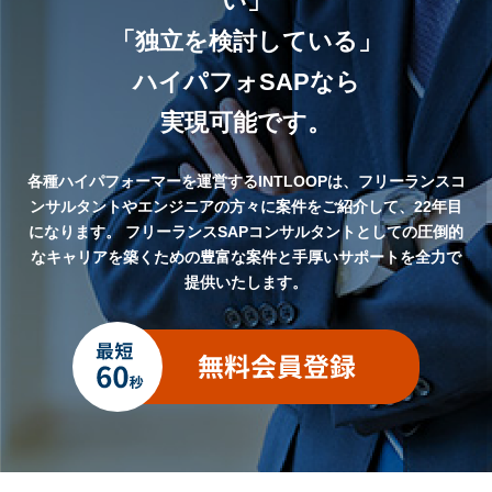
い」
「独立を検討している」
ハイパフォSAPなら
実現可能です。
各種ハイパフォーマーを運営するINTLOOPは、フリーランスコ
ンサルタントやエンジニアの方々に案件をご紹介して、22年目
になります。
フリーランスSAPコンサルタントとしての圧倒的
なキャリアを築くための豊富な案件と手厚いサポートを全力で
提供いたします。