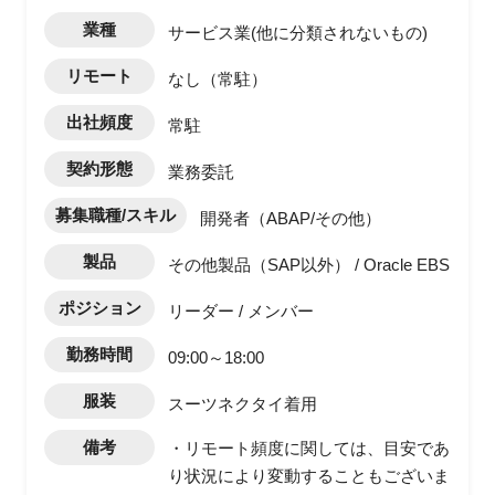
業種
サービス業(他に分類されないもの)
リモート
なし（常駐）
出社頻度
常駐
契約形態
業務委託
募集職種/スキル
開発者（ABAP/その他）
製品
その他製品（SAP以外） / Oracle EBS
ポジション
リーダー / メンバー
勤務時間
09:00～18:00
服装
スーツネクタイ着用
備考
・リモート頻度に関しては、目安であ
り状況により変動することもございま