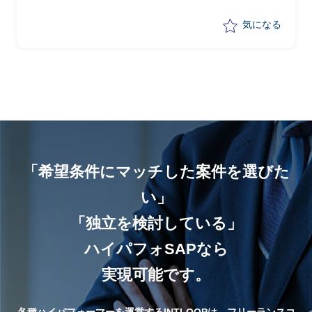
気になる
「希望条件にマッチした案件を選びた
い」
「独立を検討している」
ハイパフォSAPなら
実現可能です。
各種ハイパフォーマーを運営するINTLOOPは、フリーランスコ