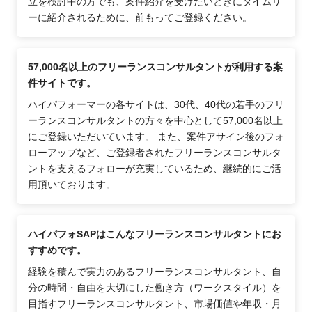
立を検討中の方でも、案件紹介を受けたいときにタイムリ
ーに紹介されるために、前もってご登録ください。
57,000名以上のフリーランスコンサルタントが利用する案
件サイトです。
ハイパフォーマーの各サイトは、30代、40代の若手のフリ
ーランスコンサルタントの方々を中心として57,000名以上
にご登録いただいています。 また、案件アサイン後のフォ
ローアップなど、ご登録者されたフリーランスコンサルタ
ントを支えるフォローが充実しているため、継続的にご活
用頂いております。
ハイパフォSAPはこんなフリーランスコンサルタントにお
すすめです。
経験を積んで実力のあるフリーランスコンサルタント、自
分の時間・自由を大切にした働き方（ワークスタイル）を
目指すフリーランスコンサルタント、市場価値や年収・月