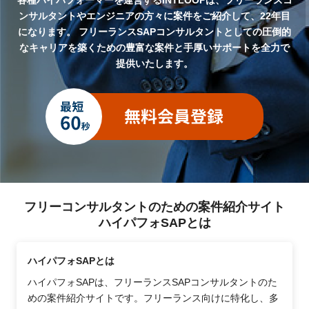
ンサルタントやエンジニアの方々に案件をご紹介して、22年目
になります。
フリーランスSAPコンサルタントとしての圧倒的
なキャリアを築くための豊富な案件と手厚いサポートを全力で
提供いたします。
フリーコンサルタントのための案件紹介サイト
ハイパフォSAPとは
ハイパフォSAPとは
ハイパフォSAPは、フリーランスSAPコンサルタントのた
めの案件紹介サイトです。フリーランス向けに特化し、多