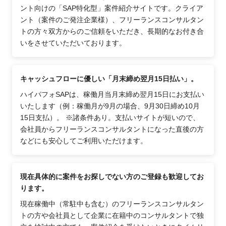
ント向けの「SAP特化型」案件紹介サイトです。クライア
ント（案件のご発注企業様）、フリーランスコンサルタン
トの方々双方からのご信頼をいただき、長期的なお付き合
いをさせていただいております。
キャッシュフローに優しい「月末締め翌月15日払い」。
ハイパフォSAPは、稼働月当月末締め翌月15日にお支払い
いたします（例：稼働月が9月の場合、9月30日締め10月
15日支払）。 ※諸条件あり。支払いサイトが短いので、
会社員からフリーランスコンサルタントになった直後の方
などにも安心してご利用いただけます。
現在具体的に案件をお探しでない方のご登録も歓迎してお
ります。
現在稼働中（常駐中も含む）のフリーランスコンサルタン
トの方や会社員として企業に在籍中のコンサルタントで独