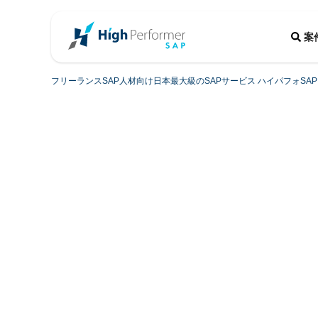
案
フリーランスSAP人材向け日本最大級のSAPサービス ハイパフォSAP