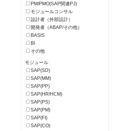
PM/PMO(SAP関連PJ)
モジュールコンサル
設計者（外部設計）
開発者（ABAP/その他）
BASIS
BI
その他
モジュール
SAP(SD)
SAP(MM)
SAP(PP)
SAP(HR/HCM)
SAP(PS)
SAP(PM)
SAP(FI)
SAP(CO)