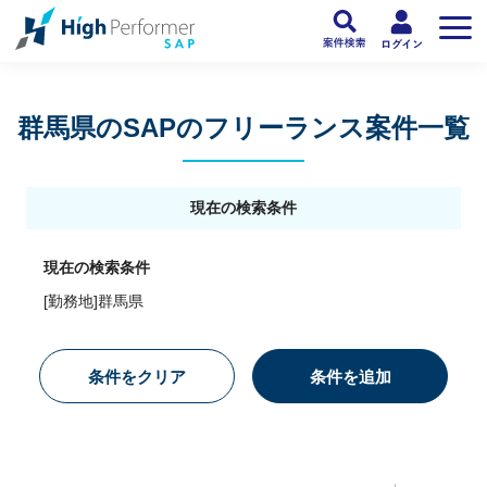
フリーランスSAP人材向け日本最大級のSAPサービス ハイパフォSAP
>
SAP
群馬県のSAPのフリーランス案件一覧
現在の検索条件
現在の検索条件
[勤務地]群馬県
条件をクリア
条件を追加