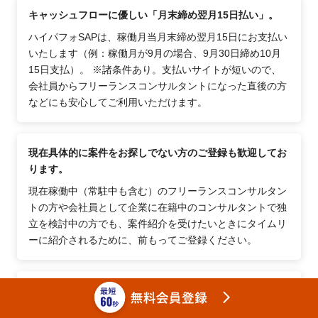
キャッシュフローに優しい「月末締め翌月15日払い」。
ハイパフォSAPは、稼働月当月末締め翌月15日にお支払い
いたします（例：稼働月が9月の場合、9月30日締め10月
15日支払）。 ※諸条件あり。支払いサイトが短いので、
会社員からフリーランスコンサルタントになった直後の方
などにも安心してご利用いただけます。
現在具体的に案件をお探しでない方のご登録も歓迎してお
ります。
現在稼働中（常駐中も含む）のフリーランスコンサルタン
トの方や会社員として企業に在籍中のコンサルタントで独
立を検討中の方でも、案件紹介を受けたいときにタイムリ
ーに紹介されるために、前もってご登録ください。
57,000名以上のフリーランスコンサルタントが利用する案
件サイトです。