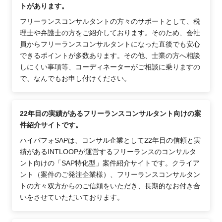
トがあります。
フリーランスコンサルタントの方々のサポートとして、税
理士や弁護士の方をご紹介しております。そのため、会社
員からフリーランスコンサルタントになった直後でも安心
できるポイントが多数あります。その他、士業の方へ相談
しにくい事項等、コーディネーターがご相談に乗りますの
で、なんでもお申し付けください。
22年目の実績があるフリーランスコンサルタント向けの案
件紹介サイトです。
ハイパフォSAPは、コンサル企業として22年目の信頼と実
績があるINTLOOPが運営するフリーランスのコンサルタ
ント向けの「SAP特化型」案件紹介サイトです。クライア
ント（案件のご発注企業様）、フリーランスコンサルタン
トの方々双方からのご信頼をいただき、長期的なお付き合
いをさせていただいております。