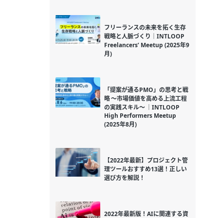
フリーランスの未来を拓く生存
戦略と人脈づくり｜INTLOOP
Freelancers’ Meetup (2025年9
月)
「提案が通るPMO」の思考と戦
略 〜市場価値を高める上流工程
の実践スキル〜 ｜INTLOOP
High Performers Meetup
(2025年8月)
【2022年最新】プロジェクト管
理ツールおすすめ13選！正しい
選び方を解説！
2022年最新版！AIに関連する資