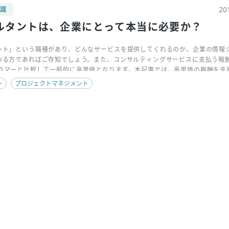
20
知識
サルタントは、企業にとって本当に必要か？
タント」という職種があり、どんなサービスを提供してくれるのか、企業の情報
関わる方であればご存知でしょう。また、コンサルティングサービスに支払う報
グラマーと比較して一般的に高単価となります。本記事では、高単価の報酬を支
てITコンサルタントが必要か否かを掘り下げて考えてみたいと思います。
ト
プロジェクトマネジメント