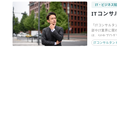
IT・ビジネス
ITコン
「ITコンサル
部やIT業界に
は、SEやプロ
も、企業にとっ
ITコンサルタン