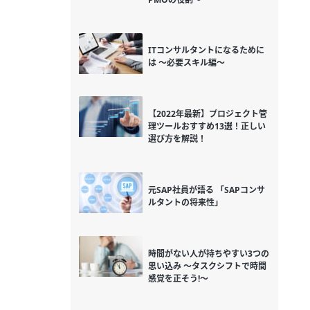
ITコンサルタントになるために
は ～必要スキル編～
【2022年最新】プロジェクト管
理ツールおすすめ13選！正しい
選び方を解説！
元SAP社員が語る 「SAPコンサ
ルタントの将来性」
時間がない人が持ちやすい3つの
思い込み ～タスクシフトで時間
感覚を正そう!～