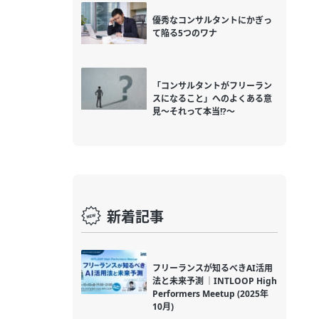
優秀なコンサルタントにかぎっ
て陥る5つのワナ
「コンサルタントがフリーラン
スになること」へのよくある意
見～それって本当!?～
新着記事
フリーランスが知るべきAI活用
法と未来予測 ｜INTLOOP High
Performers Meetup (2025年
10月)