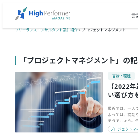
言
フリーランスコンサルタント案件紹介
>
プロジェクトマネジメント
「プロジェクトマネジメント」の記
言語・職種
【2022
い選び方
最近では、一人
よっては、納期
まうでしょう。
た。お勧めとし
プロジェクトマ