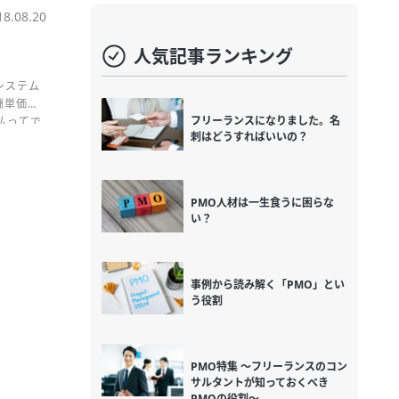
18.08.20
人気記事ランキング
システム
酬単価
フリーランスになりました。名
払ってで
刺はどうすればいいの？
PMO人材は一生食うに困らな
い？
事例から読み解く「PMO」とい
う役割
PMO特集 ～フリーランスのコン
サルタントが知っておくべき
PMOの役割～