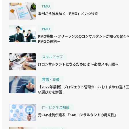
PMO
事例から読み解く「PMO」という役割
PMO
PMO特集 ～フリーランスのコンサルタントが知っておく
PMOの役割～
スキルアップ
ITコンサルタントになるためには ～必要スキル編～
言語・職種
【2022年最新】プロジェクト管理ツールおすすめ13選！
い選び方を解説！
IT・ビジネス知識
元SAP社員が語る 「SAPコンサルタントの将来性」