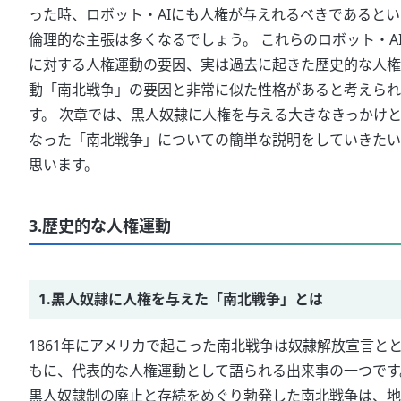
った時、ロボット・AIにも人権が与えれるべきであるとい
倫理的な主張は多くなるでしょう。 これらのロボット・A
に対する人権運動の要因、実は過去に起きた歴史的な人権
動「南北戦争」の要因と非常に似た性格があると考えられ
す。 次章では、黒人奴隷に人権を与える大きなきっかけ
なった「南北戦争」についての簡単な説明をしていきたい
思います。
3.歴史的な人権運動
1.黒人奴隷に人権を与えた「南北戦争」とは
1861年にアメリカで起こった南北戦争は奴隷解放宣言と
もに、代表的な人権運動として語られる出来事の一つです
黒人奴隷制の廃止と存続をめぐり勃発した南北戦争は、地