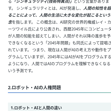
る
「シンギュラリティ(技術特異点)」
という言葉がありま
す。 シンギュラリティとは、AIが発達し、
人間の知性を超
ることによって、人間の生活に大きな変化が起こるという
念
を指します。 この概念は、AI研究の世界的権威レイ・
ーツワイル氏により公表され、西暦2045年にコンピュー
が人間の知能を超えてしまい、人間がそれ以降の進歩を予
できなくなるという「2045年問題」も同氏によって提唱
れています。 つまり、現在は人間がAIの考え方や動作を
グラムしていますが、2045年にはAIがAIをプログラムす
ようになり、人間ではAIのプログラムを理解できなくなる
いう予測です。
2.ロボット・AIの人権問題
1.ロボット・AIと人間の違い