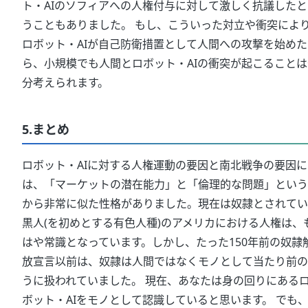
ト・AIのソフィアへの人権付与に対して激しく抗議したと
うこともありました。 もし、こういった対立や衝突によ
ロボット・AIが自己防衛措置として人間への攻撃を始めた
ら、小規模でも人間とロボット・AIの衝突が起こることは
分考えられます。
5.まとめ
ロボット・AIに対する人権運動の要因と南北戦争の要因に
は、「マーケットの潜在能力」と「倫理的な問題」という
から非常に似た性格がありました。現在は奴隷とされてい
黒人(を初めとする有色人種)のアメリカにおける人権は、
はや常識となっています。しかし、たった150年前の奴隷
放宣言以前は、奴隷は人間ではなくモノとして当たり前の
うに扱われていました。 現在、あなたは身の回りにある
ボット・AIをモノとして認識していると思います。 でも