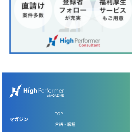
TOP
マガジン
言語・職種