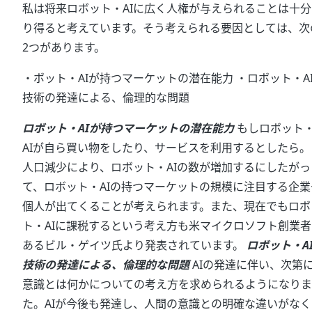
私は将来ロボット・AIに広く人権が与えられることは十分
り得ると考えています。そう考えられる要因としては、次
2つがあります。
・ボット・AIが持つマーケットの潜在能力 ・ロボット・A
技術の発達による、倫理的な問題
ロボット・AIが持つマーケットの潜在能力
もしロボット
AIが自ら買い物をしたり、サービスを利用するとしたら。
人口減少により、ロボット・AIの数が増加するにしたがっ
て、ロボット・AIの持つマーケットの規模に注目する企業
個人が出てくることが考えられます。また、現在でもロボ
ト・AIに課税するという考え方も米マイクロソフト創業者
あるビル・ゲイツ氏より発表されています。
ロボット・A
技術の発達による、倫理的な問題
AIの発達に伴い、次第
意識とは何かについての考え方を求められるようになりま
た。AIが今後も発達し、人間の意識との明確な違いがなく