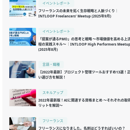
イベントレポート
フリーランスの未来を拓く生存戦略と人脈づくり｜
INTLOOP Freelancers’ Meetup (2025年9月)
イベントレポート
「提案が通るPMO」の思考と戦略 〜市場価値を高める上
程の実践スキル〜 ｜INTLOOP High Performers Meetu
(2025年8月)
言語・職種
【2022年最新】プロジェクト管理ツールおすすめ13選！
い選び方を解説！
スキルアップ
2022年最新版！AIに関連する資格まとめ ～それぞれの取
リットを解説～
フリーランス
フリーランスになりました。名刺はどうすればいいの？