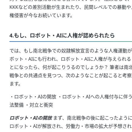
KKKなどの差別活動が生まれたり、民間レベルでの暴動や
権侵害が今なお続いています。
4.もし、ロボット・AIに人権が認められたら
では、もし南北戦争での奴隷解放宣言のような人権運動が
ボット・AIにも行われ、ロボット・AIに人権が与えられる
とになったら、何が起こりうるのでしょうか？ 筆者は南
戦争との共通点を見つつ、次のようなことが起こると考察
ます。
・ロボット・AIの開放 ・ロボット・AIへの人権付与に伴
法整備 ・対立と衝突
ロボット・AIの開放
まず、南北戦争の後に起こったよう
ロボット・AIが解放され、労働力・市場の拡大が予想され