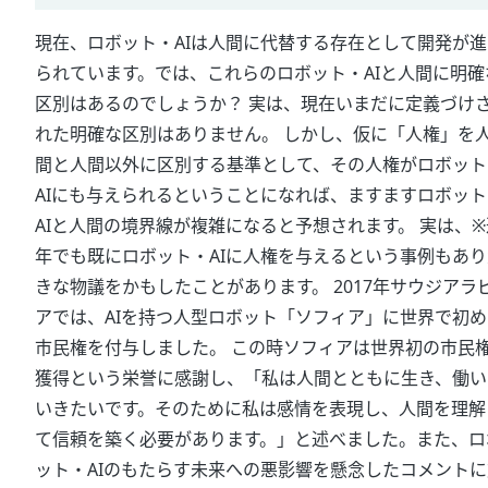
現在、ロボット・AIは人間に代替する存在として開発が進
られています。では、これらのロボット・AIと人間に明確
区別はあるのでしょうか？ 実は、現在いまだに定義づけ
れた明確な区別はありません。 しかし、仮に「人権」を
間と人間以外に区別する基準として、その人権がロボット
AIにも与えられるということになれば、ますますロボット
AIと人間の境界線が複雑になると予想されます。 実は、※
年でも既にロボット・AIに人権を与えるという事例もあり
きな物議をかもしたことがあります。 2017年サウジアラ
アでは、AIを持つ人型ロボット「ソフィア」に世界で初め
市民権を付与しました。 この時ソフィアは世界初の市民
獲得という栄誉に感謝し、「私は人間とともに生き、働い
いきたいです。そのために私は感情を表現し、人間を理解
て信頼を築く必要があります。」と述べました。また、ロ
ット・AIのもたらす未来への悪影響を懸念したコメントに