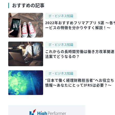
おすすめの記事
IT・ビジネス知識
2022年おすすめフリマアプリ 5選 ～各
ービスの特徴を分かりやすく解説！～
IT・ビジネス知識
これからの長時間労働は働き方改革関連
法案でどうなるの？
IT・ビジネス知識
“日本で働く経理財務担当者”へお役立ち
情報～あなたにとってIFRSは必要？～