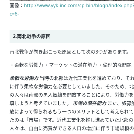
画像：
http://www.yyk-inc.com/cp-bin/blogn/index.php
c=6-
2.南北戦争の原因
南北戦争が巻き起こった原因として次の3つがあります。
・柔軟な労働力 ・マーケットの潜在能力 ・倫理的な問題
柔軟な労働力
当時の北部は近代工業化を進めており、そ
に伴う柔軟な労働力を必要としていました。そのため、北
の人々は南部の黒人奴隷を開放することにより、労働力を
填しようと考えていました。
市場の潜在能力
また、奴隷
放によって得られるもう一つのメリットとして考えられて
たのは「市場」です。近代工業化を推し進めていた北部の
人々は、自由に売買ができる人口の増加に伴う市場規模の