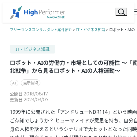
フリーランスコンサルタント案件紹介
>
IT・ビジネス知識
>
ロボット・AIの
IT・ビジネス知識
ロボット・AIの労働力・市場としての可能性 ～「
北戦争」から見るロボット・AIの人権運動～
AI
最新技術
公開日 2018/08/17
更新日 2023/03/07
1999年に公開された「アンドリューNDR114」という映
ご存知でしょうか？ ヒューマノイドが意思を持ち、自分
身の人権を訴えるというシナリオで大ヒットとなった同映