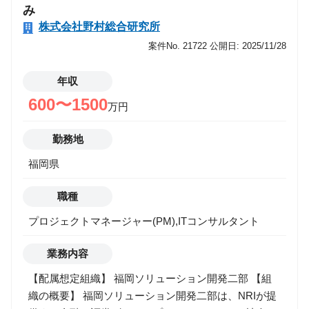
運用/資金管理->アナリスト/エコノミスト/ストラテジ
み
スト
株式会社野村総合研究所
運用/資金管理->バック/ミドル
運用/資金管理->投資理論/アクチュアリー/商品開発
案件No. 21722
公開日: 2025/11/28
運用/資金管理->運用/資金管理
ITエンジニア
年収
事業推進
600〜1500
万円
マーケティング
営業
勤務地
その他
福岡県
希望年収
職種
プロジェクトマネージャー(PM),ITコンサルタント
勤務地
業務内容
【配属想定組織】 福岡ソリューション開発二部 【組
織の概要】 福岡ソリューション開発二部は、NRIが提