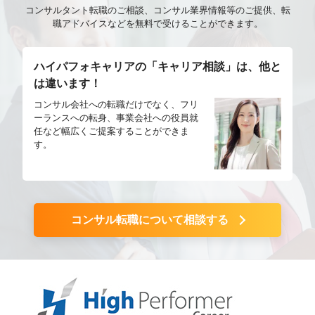
開発・設計・構築・維持管理ならびに提案やコンサル
コンサルタント転職のご相談、コンサル業界情報等のご提供、転
ティングを含めた幅広い業務を経験していただきま
職アドバイスなどを無料で受けることができます。
す。 ※本職種は、NRIグループの一員であるNRIセキ
ュアテクノロジーズに出向していただく形になります
ハイパフォキャリアの「キャリア相談」は、他と
が、野村総合研究所と同じ待遇となります。
は違います！
コンサル会社への転職だけでなく、フリ
ーランスへの転身、事業会社への役員就
任など幅広くご提案することができま
す。
コンサル転職について相談する