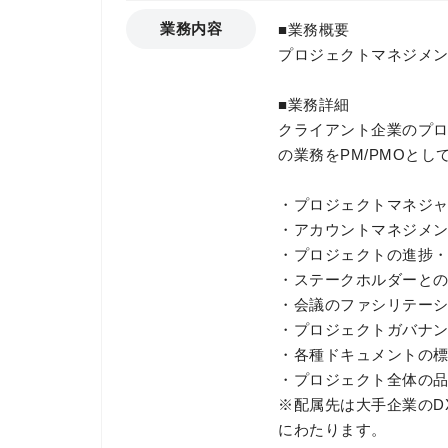
業務内容
■業務概要
プロジェクトマネジメ
■業務詳細
クライアント企業のプ
の業務をPM/PMOと
・プロジェクトマネジャ
・アカウントマネジメ
・プロジェクトの進捗
・ステークホルダーと
・会議のファシリテー
・プロジェクトガバナ
・各種ドキュメントの
・プロジェクト全体の
※配属先は大手企業のD
にわたります。