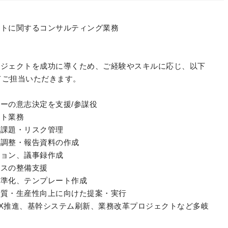
ントに関するコンサルティング業務
ロジェクトを成功に導くため、ご経験やスキルに応じ、以下
してご担当いただきます。
ーの意志決定を支援/参謀役
ント業務
・課題・リスク管理
の調整・報告資料の作成
ション、議事録作成
ンスの整備支援
標準化、テンプレート作成
品質・生産性向上に向けた提案・実行
X推進、基幹システム刷新、業務改革プロジェクトなど多岐