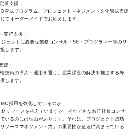
・定着支援：
MO育成プログラム、プロジェクトマネジメント文化醸成支援
応じてオーダーメイドでお応えします。
ト実行支援：
プロジェクトに必要な業務コンサル・SE・プログラマー等のリ
支援します。
支援：
先端技術の導入・運用を通じ、産業課題の解決を推進する際
提供します。
/PMO採用を強化しているのか
O人材リソースを抱えていますが、それでもなお正社員コンサ
しているのには理由があります。それは、プロジェクト成功
「リソースマネジメント力」の重要性が急速に高まっている