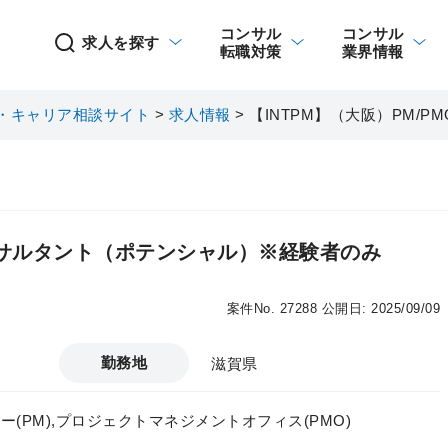
コンサル
コンサル
求人を探す
転職対策
業界情報
・キャリア相談サイト
>
求人情報
>
【INTPM】（大阪）PM/
コンサルタント（ポテンシャル）※経験者のみ
案件No. 27288
公開日: 2025/09/09
勤務地
滋賀県
(PM),プロジェクトマネジメントオフィス(PMO)