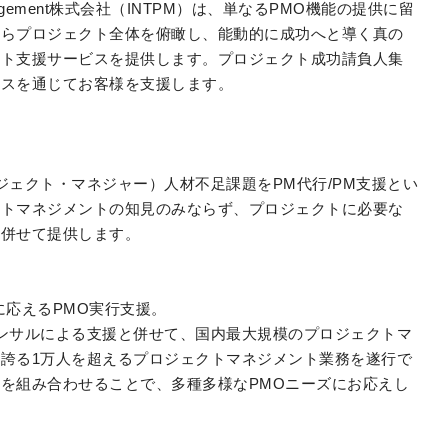
 Management株式会社（INTPM）は、単なるPMO機能の提供に留
からプロジェクト全体を俯瞰し、能動的に成功へと導く真の
ント支援サービスを提供します。プロジェクト成功請負人集
ビスを通じてお客様を支援します。
ジェクト・マネジャー）人材不足課題をPM代行/PM支援とい
クトマネジメントの知見のみならず、プロジェクトに必要な
も併せて提供します。
に応えるPMO実行支援。
Oコンサルによる支援と併せて、国内最大規模のプロジェクトマ
誇る1万人を超えるプロジェクトマネジメント業務を遂行で
を組み合わせることで、多種多様なPMOニーズにお応えし