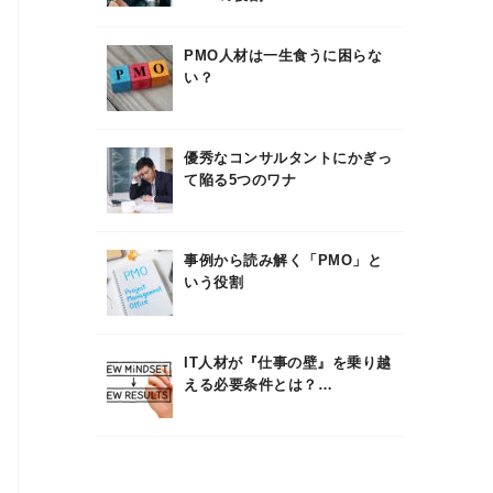
PMO人材は一生食うに困らな
い？
優秀なコンサルタントにかぎっ
て陥る5つのワナ
事例から読み解く「PMO」と
いう役割
IT人材が『仕事の壁』を乗り越
える必要条件とは？…