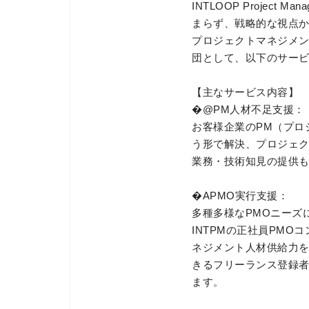
INTLOOP Project
まらず、戦略的な視点
プロジェクトマネジメ
団として、以下のサー
【主なサービス内容】
�@PM人材不足支援：
お客様企業のPM（プロ
う形で解決、プロジェ
業務・技術知見の提供
�APMO実行支援：
多種多様なPMOニーズ
INTPMの正社員PM
ネジメント人材供給力を
きるフリーランス登録者
ます。