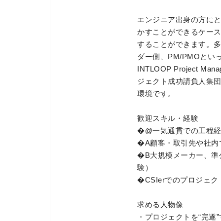
エンジニア出身の方に
かすことができるケース
することができます。多
ダー側、PM/PMOと
INTLOOP Projec
ジェクト成功請負人集団
環境です。
歓迎スキル・経験
�@一気通貫での工程経
�A顧客・取引先や社内
�B大規模メーカー、準
験）
�CSIerでのプロジェ
求める人物像
・プロジェクトを“完遂