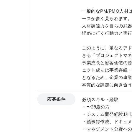
一般的なPM/PMO人
ースが多く見られます。
人材調達力を自らの武器
埋めに行く行動力と実
このように、単なるア
きる「プロジェクトマ
事業成長と顧客価値の
ェクト成功は事業存続
となるため、企業の事業
本質的な課題に向き合
応募条件
必須スキル・経験
・〜29歳の方
・システム開発経験1年
・議事録作成、ドキュ
・マネジメント分野へ