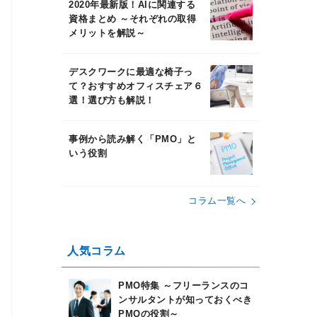
2020年最新版！AIに関連する
資格まとめ ～それぞれの取得
メリットを解説～
デスクワークに最適な椅子っ
て？おすすめオフィスチェア６
選！選び方も解説！
事例から読み解く「PMO」と
いう役割
コラム⼀覧へ
⼈気コラム
PMO特集 ～フリーランスのコ
ンサルタントが知っておくべき
PMOの役割～