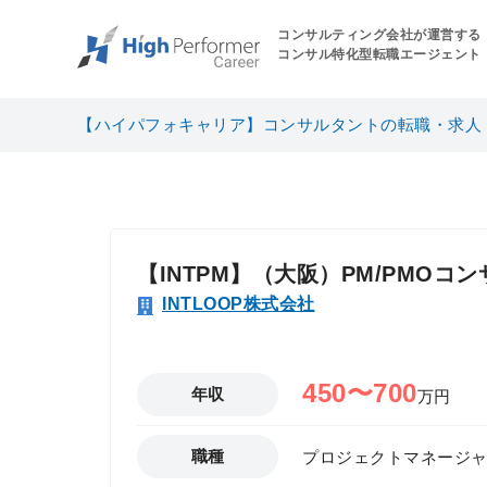
コンサルティング会社が運営する
コンサル特化型転職エージェント
【ハイパフォキャリア】コンサルタントの転職・求人
【INTPM】（大阪）PM/PMO
INTLOOP株式会社
450〜700
年収
万円
職種
プロジェクトマネージャー