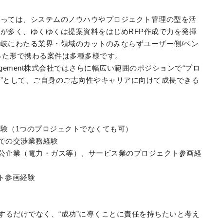
とっては、システムのノウハウやプロジェクト管理の型を活
が多く、ゆくゆくは提案資料をはじめRFP作成で力を発揮
岐にわたる業界・領域のカットのみならずユーザー側/ベン
いった形で携わる案件は多種多様です。
t Management株式会社ではさらに幅広い範囲のポジションで“プロ
”として、ご自身のご志向性やキャリアに向けて成長できる
験（1つのプロジェクトでなくても可）
での交渉業務経験
公企業（電力・ガス等）、サービス業のプロジェクト参画経
クト参画経験
”するだけでなく、“成功”に導くことに責任を持ちたいと考え