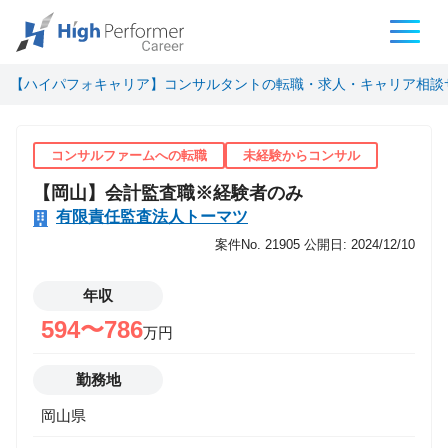
【ハイパフォキャリア】コンサルタントの転職・求人・キャリア相談
コンサルファームへの転職
未経験からコンサル
【岡山】会計監査職※経験者のみ
有限責任監査法人トーマツ
案件No. 21905
公開日: 2024/12/10
年収
594〜786
万円
勤務地
岡山県