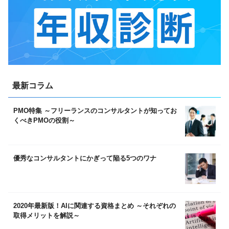
最新コラム
PMO特集 ～フリーランスのコンサルタントが知ってお
くべきPMOの役割～
優秀なコンサルタントにかぎって陥る5つのワナ
2020年最新版！AIに関連する資格まとめ ～それぞれの
取得メリットを解説～