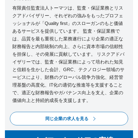
有限責任監査法人トーマツは、監査・保証業務とリス
クアドバイザリー、それぞれの強みをもったプロフェ
ッショナルが「Quality first」のスローガンのもと価値
あるサービスを提供しています。 監査・保証業務で
は、品質を最も重視した業務遂行により企業の適正な
財務報告と内部統制の向上、さらに資本市場の信頼性
を担保し、その発展に貢献しています。 リスクアドバ
イザリーでは、監査・保証業務によって培われた知見
と信頼を生かした会計、GRC、テクノロジー領域のサ
ービスにより、財務のグローバル競争力強化、経営管
理基盤の高度化、IT化の適切な推進等を支援すること
で、適正な財務報告やガバナンス向上を支え、企業の
価値向上と持続的成長を支援します。
同じ企業の求人を見る