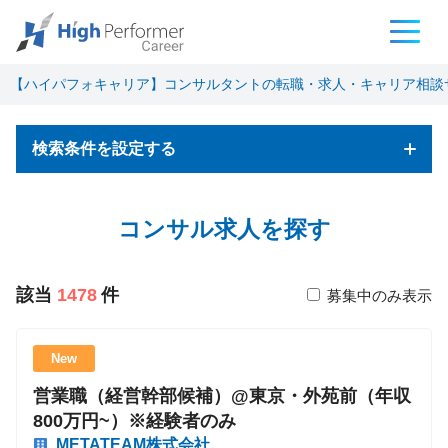
【ハイパフォキャリア】コンサルタントの転職・求人・キャリア相談
検索条件を設定する
フリーワード検索
コンサル求人を探す
該当
1478
件
募集中のみ表示
基本条件
New
営業職（経営幹部候補）@東京・外苑前（年収
職種
800万円~）※経験者のみ
コンサルタント
METATEAM株式会社