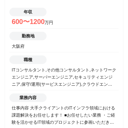
年収
600〜1200
万円
勤務地
大阪府
職種
ITコンサルタント,その他コンサルタント,ネットワーク
エンジニア,サーバーエンジニア,セキュリティエンジ
ニア,保守/運用(サービスエンジニア),クラウドエンジ
ニア
業務内容
仕事内容 大手クライアントのITインフラ領域における
課題解決をお任せします！ ■お任せしたい業務 ・ご経
験を活かせるIT領域のプロジェクトに参画いただき、