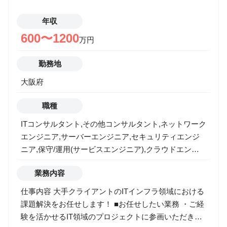
年収
600〜1200
万円
勤務地
大阪府
職種
ITコンサルタント,その他コンサルタント,ネットワーク
エンジニア,サーバーエンジニア,セキュリティエンジ
ニア,保守/運用(サービスエンジニア),クラウドエンジ
ニア
業務内容
仕事内容 大手クライアントのITインフラ領域における
課題解決をお任せします！ ■お任せしたい業務 ・ご経
験を活かせるIT領域のプロジェクトに参画いただき、