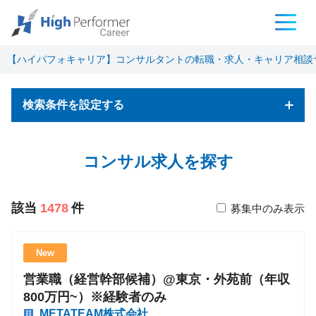
【ハイパフォキャリア】コンサルタントの転職・求人・キャリア相談
検索条件を設定する
フリーワード検索
コンサル求人を探す
該当
1478
件
募集中のみ表示
基本条件
New
営業職（経営幹部候補）@東京・外苑前（年収
職種
800万円~）※経験者のみ
コンサルタント
METATEAM株式会社