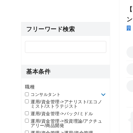
【
ン
フリーワード検索
基本条件
職種
コンサルタント
運用/資金管理->アナリスト/エコノ
ミスト/ストラテジスト
運用/資金管理->バック/ミドル
運用/資金管理->投資理論/アクチュ
アリー/商品開発
運用/資金管理->運用/資金管理