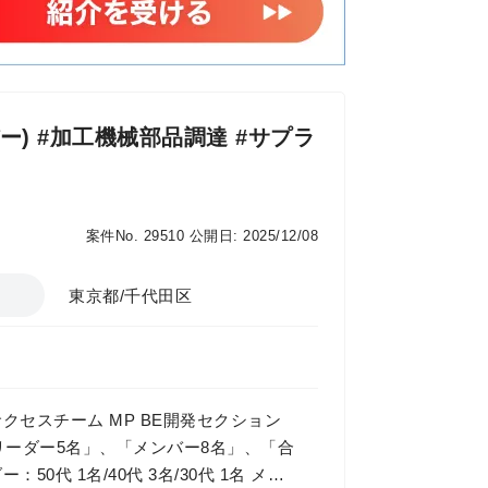
ー) #加工機械部品調達 #サプラ
案件No. 29510
公開日: 2025/12/08
東京都/千代田区
サクセスチーム MP BE開発セクション
リーダー5名」、「メンバー8名」、「合
0代 1名/40代 3名/30代 1名 メン