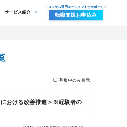
＼コンサル専門エージェントがサポート／
サービス紹介
転職支援お申込み
覧
募集中のみ表示
庫における改善推進＞※経験者の