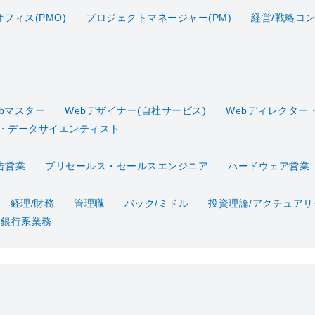
フィス(PMO)
プロジェクトマネージャー(PM)
経営/戦略コ
ebマスター
Webデザイナー(自社サービス)
Webディレクター
・データサイエンティスト
告営業
プリセールス・セールスエンジニア
ハードウェア営業
経理/財務
管理職
バック/ミドル
投資理論/アクチュアリ
資銀行系業務