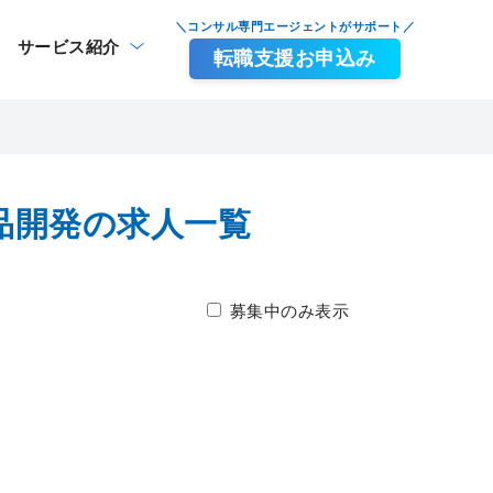
＼コンサル専門エージェントがサポート／
サービス紹介
転職支援お申込み
品開発の求人一覧
募集中のみ表示