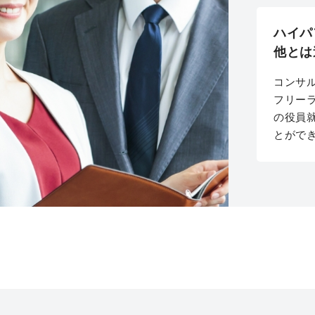
ハイパ
他とは
コンサ
フリー
の役員
とがで