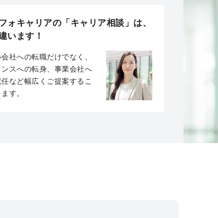
フォキャリアの「キャリア相談」は、
違います！
ル会社への転職だけでなく、
ランスへの転身、事業会社へ
就任など幅広くご提案するこ
きます。