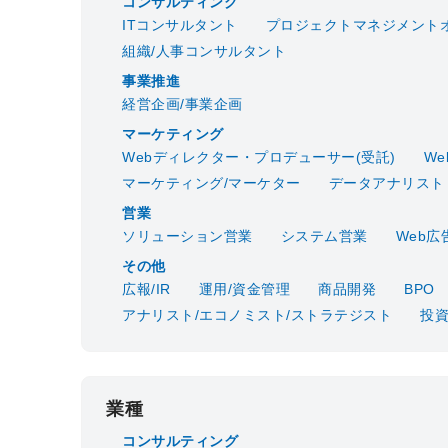
コンサルティング
ITコンサルタント
プロジェクトマネジメントオ
組織/人事コンサルタント
事業推進
経営企画/事業企画
マーケティング
Webディレクター・プロデューサー(受託)
W
マーケティング/マーケター
データアナリスト
営業
ソリューション営業
システム営業
Web広
その他
広報/IR
運用/資金管理
商品開発
BPO
アナリスト/エコノミスト/ストラテジスト
投
業種
コンサルティング