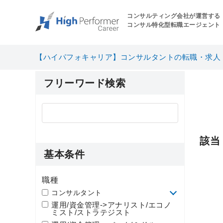
コンサルティング会社が運営する
コンサル特化型転職エージェント
【ハイパフォキャリア】コンサルタントの転職・求人
フリーワード検索
該
基本条件
職種
コンサルタント
運用/資金管理->アナリスト/エコノ
ミスト/ストラテジスト