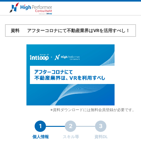
資料
アフターコロナにて不動産業界はVRを活用すべし！
※資料ダウンロードには無料会員登録が必要です。
1
2
3
個人情報
スキル等
資料DL