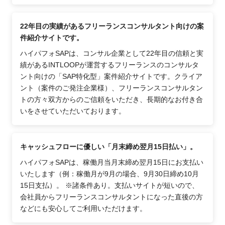
22年目の実績があるフリーランスコンサルタント向けの案
件紹介サイトです。
ハイパフォSAPは、コンサル企業として22年目の信頼と実
績があるINTLOOPが運営するフリーランスのコンサルタ
ント向けの「SAP特化型」案件紹介サイトです。クライア
ント（案件のご発注企業様）、フリーランスコンサルタン
トの方々双方からのご信頼をいただき、長期的なお付き合
いをさせていただいております。
キャッシュフローに優しい「月末締め翌月15日払い」。
ハイパフォSAPは、稼働月当月末締め翌月15日にお支払い
いたします（例：稼働月が9月の場合、9月30日締め10月
15日支払）。 ※諸条件あり。支払いサイトが短いので、
会社員からフリーランスコンサルタントになった直後の方
などにも安心してご利用いただけます。