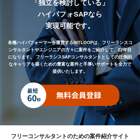
「独立を検討している」
ハイパフォSAPなら
実現可能です。
各種ハイパフォーマーを運営するINTLOOPは、フリーランスコ
ンサルタントやエンジニアの方々に案件をご紹介して、22年目
になります。
フリーランスSAPコンサルタントとしての圧倒的
なキャリアを築くための豊富な案件と手厚いサポートを全力で
提供いたします。
フリーコンサルタントのための案件紹介サイト