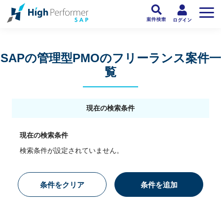
フリーランスSAP人材向け日本最大級のSAPサービス ハイパフォSAP
>
SAP
SAPの管理型PMOのフリーランス案件一
覧
現在の検索条件
現在の検索条件
検索条件が設定されていません。
条件をクリア
条件を追加