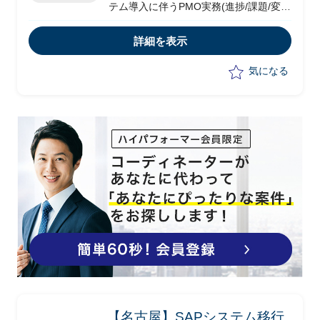
テム導入に伴うPMO実務(進捗/課題/変更
などの管理や、作業標準の定義/展開他）
詳細を表示
気になる
【名古屋】SAPシステム移行