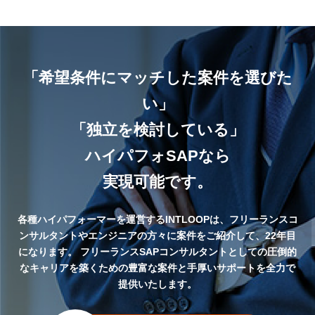
「希望条件にマッチした案件を選びた
い」
「独立を検討している」
ハイパフォSAPなら
実現可能です。
各種ハイパフォーマーを運営するINTLOOPは、フリーランスコ
ンサルタントやエンジニアの方々に案件をご紹介して、22年目
になります。
フリーランスSAPコンサルタントとしての圧倒的
なキャリアを築くための豊富な案件と手厚いサポートを全力で
提供いたします。