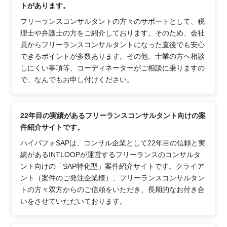
トがあります。
フリーランスコンサルタントの方々のサポートとして、税
理士や弁護士の方をご紹介しております。そのため、会社
員からフリーランスコンサルタントになった直後でも安心
できるポイントが多数あります。その他、士業の方へ相談
しにくい事項等、コーディネーターがご相談に乗りますの
で、なんでもお申し付けください。
22年目の実績があるフリーランスコンサルタント向けの案
件紹介サイトです。
ハイパフォSAPは、コンサル企業として22年目の信頼と実
績があるINTLOOPが運営するフリーランスのコンサルタ
ント向けの「SAP特化型」案件紹介サイトです。クライア
ント（案件のご発注企業様）、フリーランスコンサルタン
トの方々双方からのご信頼をいただき、長期的なお付き合
いをさせていただいております。