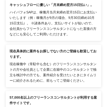
キャッシュフローに優しい「月末締め翌月15日払い」。
ハイパフォSAPは、稼働月当月末締め翌月15日にお支払い
いたします（例：稼働月が9月の場合、9月30日締め10月
15日支払）。 ※諸条件あり。支払いサイトが短いので、
会社員からフリーランスコンサルタントになった直後の方
などにも安心してご利用いただけます。
現在具体的に案件をお探しでない方のご登録も歓迎してお
ります。
現在稼働中（常駐中も含む）のフリーランスコンサルタン
トの方や会社員として企業に在籍中のコンサルタントで独
立を検討中の方でも、案件紹介を受けたいときにタイムリ
ーに紹介されるために、前もってご登録ください。
57,000名以上のフリーランスコンサルタントが利用する案
件サイトです。