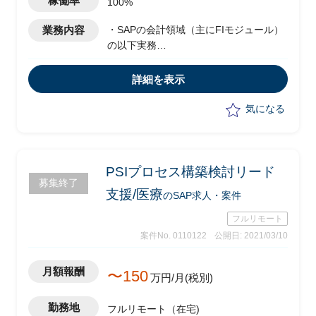
稼働率
100%
業務内容
・SAPの会計領域（主にFIモジュール）
の以下実務
-パラメータ設定変更
-アドオン基本設計
詳細を表示
-改修プログラム受入
-テスト実施
気になる
-操作マニュアル修正
PSIプロセス構築検討リード
募集終了
支援/医療
のSAP求人・案件
フルリモート
案件No. 0110122
公開日: 2021/03/10
月額報酬
〜150
万円/月(税別)
勤務地
フルリモート（在宅)