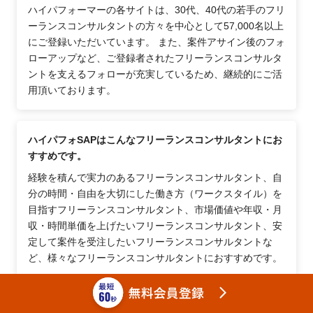
ハイパフォーマーの各サイトは、30代、40代の若手のフリ
ーランスコンサルタントの方々を中心として57,000名以上
にご登録いただいています。 また、案件アサイン後のフォ
ローアップなど、ご登録者されたフリーランスコンサルタ
ントを支えるフォローが充実しているため、継続的にご活
用頂いております。
ハイパフォSAPはこんなフリーランスコンサルタントにお
すすめです。
経験を積んで実力のあるフリーランスコンサルタント、自
分の時間・自由を大切にした働き方（ワークスタイル）を
目指すフリーランスコンサルタント、市場価値や年収・月
収・時間単価を上げたいフリーランスコンサルタント、安
定して案件を受注したいフリーランスコンサルタントな
ど、様々なフリーランスコンサルタントにおすすめです。
フリーランスコンサルタントが案件紹介サイトを利用する