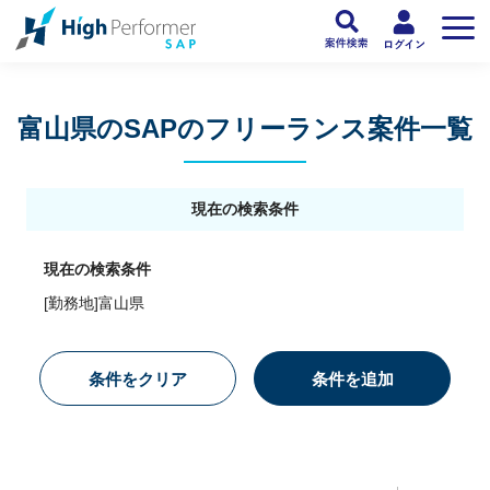
フリーランスSAP人材向け日本最大級のSAPサービス ハイパフォSAP
>
SAP
富山県のSAPのフリーランス案件一覧
現在の検索条件
現在の検索条件
[勤務地]富山県
条件をクリア
条件を追加