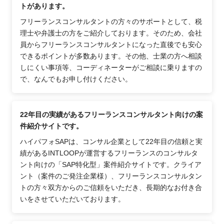
トがあります。
フリーランスコンサルタントの方々のサポートとして、税
理士や弁護士の方をご紹介しております。そのため、会社
員からフリーランスコンサルタントになった直後でも安心
できるポイントが多数あります。その他、士業の方へ相談
しにくい事項等、コーディネーターがご相談に乗りますの
で、なんでもお申し付けください。
22年目の実績があるフリーランスコンサルタント向けの案
件紹介サイトです。
ハイパフォSAPは、コンサル企業として22年目の信頼と実
績があるINTLOOPが運営するフリーランスのコンサルタ
ント向けの「SAP特化型」案件紹介サイトです。クライア
ント（案件のご発注企業様）、フリーランスコンサルタン
トの方々双方からのご信頼をいただき、長期的なお付き合
いをさせていただいております。