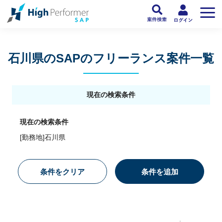
フリーランスSAP人材向け日本最大級のSAPサービス ハイパフォSAP
>
SAP
石川県のSAPのフリーランス案件一覧
現在の検索条件
現在の検索条件
[勤務地]石川県
条件をクリア
条件を追加