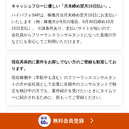
キャッシュフローに優しい「月末締め翌月15日払い」。
ハイパフォSAPは、稼働月当月末締め翌月15日にお支払い
いたします（例：稼働月が9月の場合、9月30日締め10月
15日支払）。 ※諸条件あり。支払いサイトが短いので、
会社員からフリーランスコンサルタントになった直後の方
などにも安心してご利用いただけます。
現在具体的に案件をお探しでない方のご登録も歓迎してお
ります。
現在稼働中（常駐中も含む）のフリーランスコンサルタン
トの方や会社員として企業に在籍中のコンサルタントで独
立を検討中の方でも、案件紹介を受けたいときにタイムリ
ーに紹介されるために、前もってご登録ください。
57,000名以上のフリーランスコンサルタントが利用する案
件サイトです。