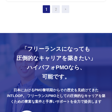
1
2
>
「フリーランスになっても
圧倒的なキャリアを築きたい」
ハイパフォPMOなら、
可能です。
日本におけるPMO黎明期からその歴史を見続けてきた
INTLOOP。
フリーランスPMOとしての圧倒的なキャリアを築
くための豊富な案件と手厚いサポートを全力で提供します