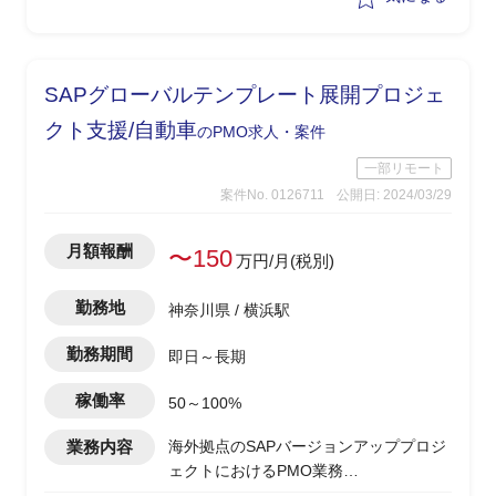
SAPグローバルテンプレート展開プロジェ
クト支援/自動車
のPMO求人・案件
一部リモート
案件No. 0126711
公開日: 2024/03/29
月額報酬
〜150
万円/月(税別)
勤務地
神奈川県 / 横浜駅
勤務期間
即日～長期
稼働率
50～100%
業務内容
海外拠点のSAPバージョンアッププロジ
ェクトにおけるPMO業務