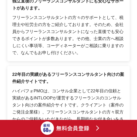
独立直後のフリーランスコンサルタントにも安心なサポー
トがあります。
フリーランスコンサルタントの方々のサポートとして、税
理士や社労士の方をご紹介しております。そのため、会社
員からフリーランスコンサルタントになった直後でも安心
できるポイントが多数あります。その他、士業の方へ相談
しにくい事項等、コーディネーターがご相談に乗りますの
で、なんでもお申し付けください。
22年目の実績があるフリーランスコンサルタント向けの案
件紹介サイトです。
ハイパフォPMOは、コンサル企業として22年目の信頼と
実績があるINTLOOPが運営するフリーランスのコンサル
タント向けの案件紹介サイトです。クライアント（案件の
ご発注企業様）、フリーランスコンサルタントの方々双方
からのご信頼をいただきながら、長期的なお付き合いをさ
せていただいております。