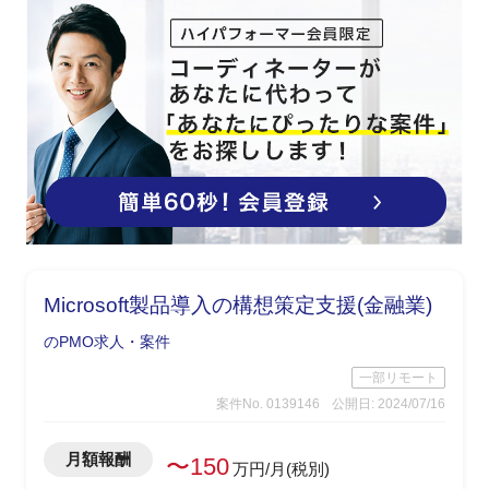
Microsoft製品導入の構想策定支援(金融業)
のPMO求人・案件
一部リモート
案件No. 0139146
公開日: 2024/07/16
月額報酬
〜150
万円/月(税別)