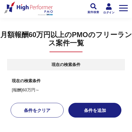
フリーランスPMO人材向け日本最大級のPMOサービス ハイパフォPMO
>
PM
月額報酬60万円以上のPMOのフリーラン
ス案件一覧
現在の検索条件
現在の検索条件
[報酬]60万円～
条件をクリア
条件を追加