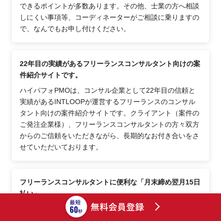
できるポイントが多数あります。その他、士業の方へ相談
しにくい事項等、コーディネーターがご相談に乗りますの
で、なんでもお申し付けください。
22年目の実績があるフリーランスコンサルタント向けの案
件紹介サイトです。
ハイパフォPMOは、コンサル企業として22年目の信頼と
実績があるINTLOOPが運営するフリーランスのコンサル
タント向けの案件紹介サイトです。クライアント（案件の
ご発注企業様）、フリーランスコンサルタントの方々双方
からのご信頼をいただきながら、長期的なお付き合いをさ
せていただいております。
フリーランスコンサルタントに便利な「月末締め翌月15日
払い」
ハイパフォPMOは、稼働月当月末締め翌月15日にお支払
いいたします（例：稼働月が9月の場合、9月30日締め10