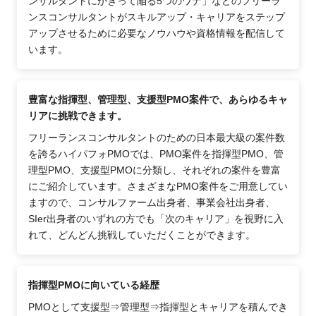
ンサルタントにかぎって陥る5つのワナ」などのフリーラ
ンスコンサルタントがスキルアップ・キャリアをステップ
アップさせるために必要なノウハウや資格情報を配信して
います。
豊富な指揮型、管理型、支援型PMO案件で、あらゆるキャ
リアに挑戦できます。
フリーランスコンサルタントのための日本最大級の案件数
を誇るハイパフォPMOでは、PMO案件を指揮型PMO、管
理型PMO、支援型PMOに分類し、それぞれの案件を豊富
にご紹介しています。さまざまなPMO案件をご用意してい
ますので、コンサルファーム出身者、事業会社出身者、
SIer出身者のいずれの方でも「次のキャリア」を視野に入
れて、どんどん挑戦していただくことができます。
指揮型PMOに向いている経歴
PMOとして支援型⇒管理型⇒指揮型とキャリアを積んでき