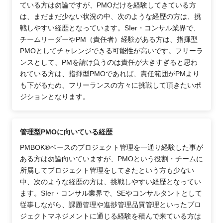
ている方は勿論ですが、PMOだけを経験してきている方
は、まだまだ少ない状況の中、次のような経歴の方は、挑
戦しやすい経歴となっています。SIer・コンサル業界で、
チームリーダーやPM（責任者）経験がある方は、指揮型
PMOとしてチャレンジできる可能性が高いです。フリーラ
ンスとして、PMを請け負うのは責任が大きすぎると思わ
れている方は、指揮型PMOであれば、責任範囲がPMより
も下がるため、フリーランスの方々に挑戦して頂きたいポ
ジションとなります。
管理型PMOに向いている経歴
PMBOK®ベースのプロジェクト管理を一通り経験した事が
ある方は勿論向いていますが、PMOという役割・チームに
所属してプロジェクト管理をしてきたという方も少ない
中、次のような経歴の方は、挑戦しやすい経歴となってい
ます。SIer・コンサル業界で、SEやコンサルタントとして
従事しながら、課題管理や進捗管理品質管理といったプロ
ジェクトマネジメントに通じる経験を積んで来ている方は