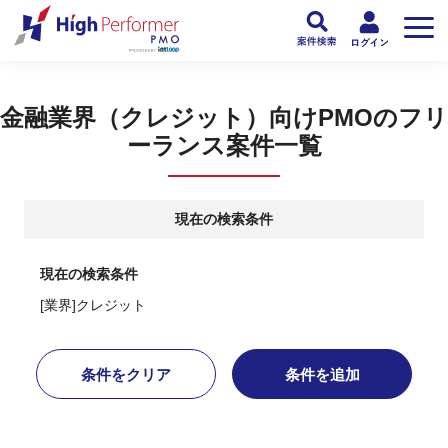
フリーランスPMO人材向け日本最大級のPMOサービス ハイパフォPMO
>
PM
金融業界（クレジット）向けPMOのフリ
ーランス案件一覧
現在の検索条件
現在の検索条件
[業界]クレジット
条件をクリア
条件を追加