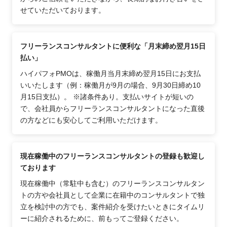
せていただいております。
フリーランスコンサルタントに便利な「月末締め翌月15日
払い」
ハイパフォPMOは、稼働月当月末締め翌月15日にお支払
いいたします（例：稼働月が9月の場合、9月30日締め10
月15日支払）。 ※諸条件あり。支払いサイトが短いの
で、会社員からフリーランスコンサルタントになった直後
の方などにも安心してご利用いただけます。
現在稼働中のフリーランスコンサルタントの登録も歓迎し
ております
現在稼働中（常駐中も含む）のフリーランスコンサルタン
トの方や会社員として企業に在籍中のコンサルタントで独
立を検討中の方でも、案件紹介を受けたいときにタイムリ
ーに紹介されるために、前もってご登録ください。