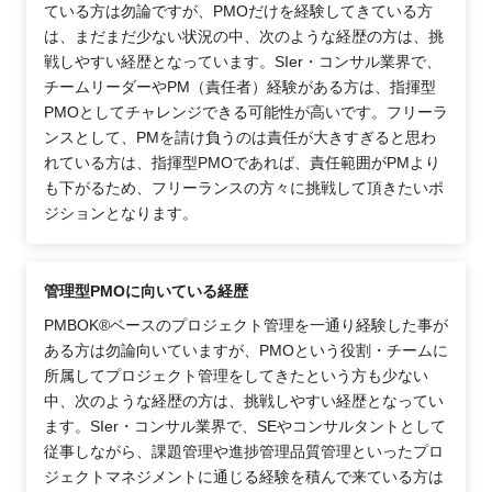
ている方は勿論ですが、PMOだけを経験してきている方
は、まだまだ少ない状況の中、次のような経歴の方は、挑
戦しやすい経歴となっています。SIer・コンサル業界で、
チームリーダーやPM（責任者）経験がある方は、指揮型
PMOとしてチャレンジできる可能性が高いです。フリーラ
ンスとして、PMを請け負うのは責任が大きすぎると思わ
れている方は、指揮型PMOであれば、責任範囲がPMより
も下がるため、フリーランスの方々に挑戦して頂きたいポ
ジションとなります。
管理型PMOに向いている経歴
PMBOK®ベースのプロジェクト管理を一通り経験した事が
ある方は勿論向いていますが、PMOという役割・チームに
所属してプロジェクト管理をしてきたという方も少ない
中、次のような経歴の方は、挑戦しやすい経歴となってい
ます。SIer・コンサル業界で、SEやコンサルタントとして
従事しながら、課題管理や進捗管理品質管理といったプロ
ジェクトマネジメントに通じる経験を積んで来ている方は