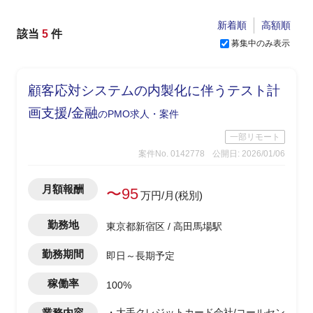
新着順
高額順
該当
5
件
募集中のみ表示
顧客応対システムの内製化に伴うテスト計
画支援/金融
のPMO求人・案件
一部リモート
案件No. 0142778
公開日: 2026/01/06
月額報酬
〜95
万円/月(税別)
勤務地
東京都新宿区 / 高田馬場駅
勤務期間
即日～長期予定
稼働率
100%
業務内容
・大手クレジットカード会社/コールセン