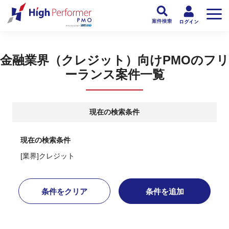
フリーランスPMO人材向け日本最大級のPMOサービス ハイパフォPMO
>
PM
金融業界（クレジット）向けPMOのフリ
ーランス案件一覧
現在の検索条件
現在の検索条件
[業界]クレジット
条件をクリア
条件を追加