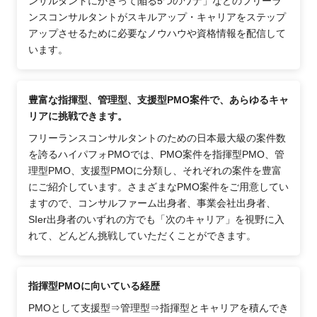
ンサルタントにかぎって陥る5つのワナ」などのフリーラ
ンスコンサルタントがスキルアップ・キャリアをステップ
アップさせるために必要なノウハウや資格情報を配信して
います。
豊富な指揮型、管理型、支援型PMO案件で、あらゆるキャ
リアに挑戦できます。
フリーランスコンサルタントのための日本最大級の案件数
を誇るハイパフォPMOでは、PMO案件を指揮型PMO、管
理型PMO、支援型PMOに分類し、それぞれの案件を豊富
にご紹介しています。さまざまなPMO案件をご用意してい
ますので、コンサルファーム出身者、事業会社出身者、
SIer出身者のいずれの方でも「次のキャリア」を視野に入
れて、どんどん挑戦していただくことができます。
指揮型PMOに向いている経歴
PMOとして支援型⇒管理型⇒指揮型とキャリアを積んでき