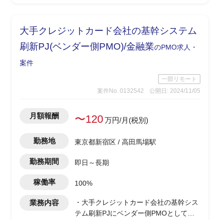
大手クレジットカード会社の基幹システム
刷新PJ(ベンダー側PMO)/金融業
のPMO求人・
案件
一部リモート
案件No. 0132542
公開日: 2024/11/05
月額報酬
〜120
万円/月(税別)
勤務地
東京都新宿区 / 高田馬場駅
勤務期間
即日～長期
稼働率
100%
業務内容
・大手クレジットカード会社の基幹シス
テム刷新PJにベンダー側PMOとして参