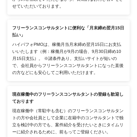
せていただいております。
フリーランスコンサルタントに便利な「月末締め翌月15日
払い」
ハイパフォPMOは、稼働月当月末締め翌月15日にお支払
いいたします（例：稼働月が9月の場合、9月30日締め10
月15日支払）。 ※諸条件あり。支払いサイトが短いの
で、会社員からフリーランスコンサルタントになった直後
の方などにも安心してご利用いただけます。
現在稼働中のフリーランスコンサルタントの登録も歓迎し
ております
現在稼働中（常駐中も含む）のフリーランスコンサルタン
トの方や会社員として企業に在籍中のコンサルタントで独
立を検討中の方でも、案件紹介を受けたいときにタイムリ
ーに紹介されるために、前もってご登録ください。