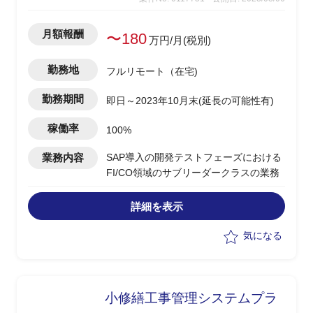
月額報酬
〜180
万円/月(税別)
勤務地
フルリモート（在宅)
勤務期間
即日～2023年10月末(延長の可能性有)
稼働率
100%
業務内容
SAP導入の開発テストフェーズにおける
FI/CO領域のサブリーダークラスの業務
詳細を表示
気になる
小修繕工事管理システムプラ