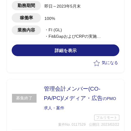
勤務期間
即日～2023年5月末
稼働率
100%
業務内容
・FI (GL)
・Fit&GapおよびCRPの実施
・To-be要件の洗い出し
詳細を表示
気になる
管理会計メンバー(CO-
PA/PC)/メディア・広告
募集終了
のPMO
求人・案件
フルリモート
案件No. 0117529
公開日: 2023/02/22