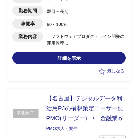
勤務期間
即日～長期
稼働率
60～100%
業務内容
・ソフトウェアプロダクトライン開発の
運用管理
・ドキュメント作成など
詳細を表示
気になる
【名古屋】デジタルデータ利
活用PJの構想策定ユーザー側
募集終了
PMO(リーダー) / 金融業
の
PMO求人・案件