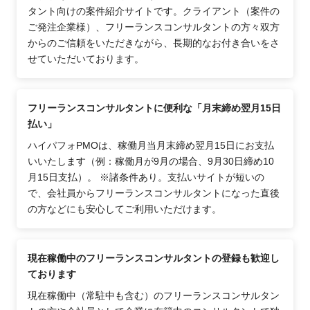
タント向けの案件紹介サイトです。クライアント（案件の
ご発注企業様）、フリーランスコンサルタントの方々双方
からのご信頼をいただきながら、長期的なお付き合いをさ
せていただいております。
フリーランスコンサルタントに便利な「月末締め翌月15日
払い」
ハイパフォPMOは、稼働月当月末締め翌月15日にお支払
いいたします（例：稼働月が9月の場合、9月30日締め10
月15日支払）。 ※諸条件あり。支払いサイトが短いの
で、会社員からフリーランスコンサルタントになった直後
の方などにも安心してご利用いただけます。
現在稼働中のフリーランスコンサルタントの登録も歓迎し
ております
現在稼働中（常駐中も含む）のフリーランスコンサルタン