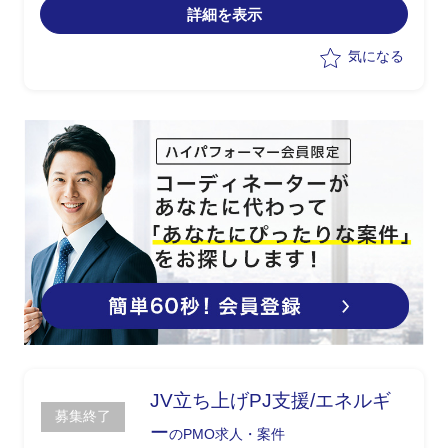
詳細を表示
気になる
JV立ち上げPJ支援/エネルギ
募集終了
ー
のPMO求人・案件