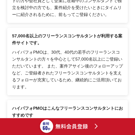
トの方や会社員として企業に在籍中のコンサルタントで独
立を検討中の方でも、案件紹介を受けたいときにタイムリ
ーに紹介されるために、前もってご登録ください。
57,000名以上のフリーランスコンサルタントが利用する案
件サイトです。
ハイパフォPMOは、30代、40代の若手のフリーランスコ
ンサルタントの方々を中心として57,000名以上にご登録い
ただいています。 また、案件アサイン後のフォローアップ
など、ご登録者されたフリーランスコンサルタントを支え
るフォローが充実しているため、継続的にご活用頂いてお
ります。
ハイパフォPMOはこんなフリーランスコンサルタントにお
すすめです
会社員として経験を積んで実力のあるフリーランスコンサ
ルタント、自分の時間・自由を大切にした働き方（ワーク