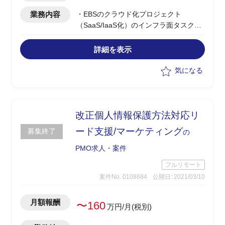
業務内容
・EBSのクラウド化プロジェクト
（SaaS/IaaS化）のインフラ面タスク支
援
・ネットワーク/セキュリティ/インタフ
詳細を表示
ェース等の取りまとめ
・PMO業務
気になる
改正個人情報保護方法対応リ
ード支援/マーケティング
募集終了
の
PMO求人・案件
フルリモート
案件No. 0108684
公開日: 2021/03/10
月額報酬
〜160
万円/月(税別)