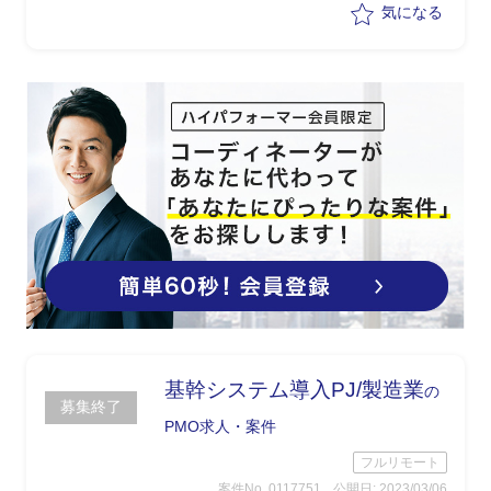
気になる
基幹システム導入PJ/製造業
の
募集終了
PMO求人・案件
フルリモート
案件No. 0117751
公開日: 2023/03/06