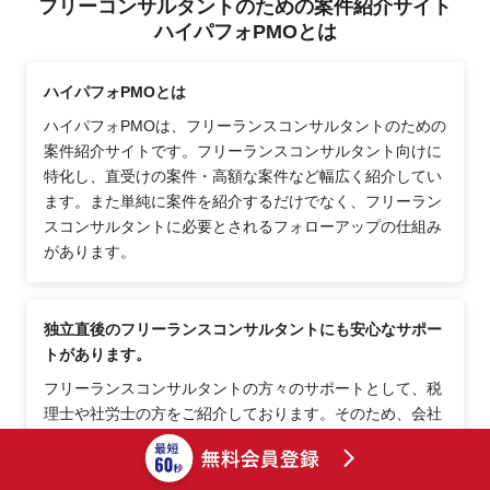
フリーコンサルタントのための案件紹介サイト
ハイパフォPMOとは
ハイパフォPMOとは
ハイパフォPMOは、フリーランスコンサルタントのための
案件紹介サイトです。フリーランスコンサルタント向けに
特化し、直受けの案件・高額な案件など幅広く紹介してい
ます。また単純に案件を紹介するだけでなく、フリーラン
スコンサルタントに必要とされるフォローアップの仕組み
があります。
独立直後のフリーランスコンサルタントにも安心なサポー
トがあります。
フリーランスコンサルタントの方々のサポートとして、税
理士や社労士の方をご紹介しております。そのため、会社
員からフリーランスコンサルタントになった直後でも安心
できるポイントが多数あります。その他、士業の方へ相談
しにくい事項等、コーディネーターがご相談に乗りますの