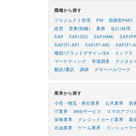
職種から探す
プロジェクト管理
PM
指揮型PMO
経営
営業(戦略)
業務
会計/経理
SAP
SAP(SD)
SAP(MM)
SAP(PP
SAP(FI-AP)
SAP(FI-AR)
SAP(FI-A
構想/グランドデザイン/EA
インフラ
マーケティング
市場調査
デジタル
翻訳/通訳
講師
グローバルワーク
業界から探す
小売・物流・商社業界
公共業界
医
IT業界
Webサービス
スマホアプリ(
保険業界
クレジットカード業界
製
石油業界
ゲーム業界
コンシューマ