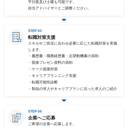
平日夜及び土曜も可能です。
担当アドバイザーとご調整ください。
STEP 03
転職対策支援
スキルやご状況に合わせ必要に応じた転職対策を実施
します。
・履歴書・職務経歴書・志望動機書の添削
・面接プレゼン資料の添削
・ケース面接対策
・キャリアプランニング支援
・転職可能性診断
・類似の求人やキャリアプランに沿った求人のご紹介
STEP 04
企業へご応募
ご希望の企業へ応募します。