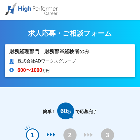
求人応募・ご相談フォーム
財務経理部門 財務部※経験者のみ
株式会社ADワークスグループ
600〜1000
万円
60
簡単！
で応募完了
秒