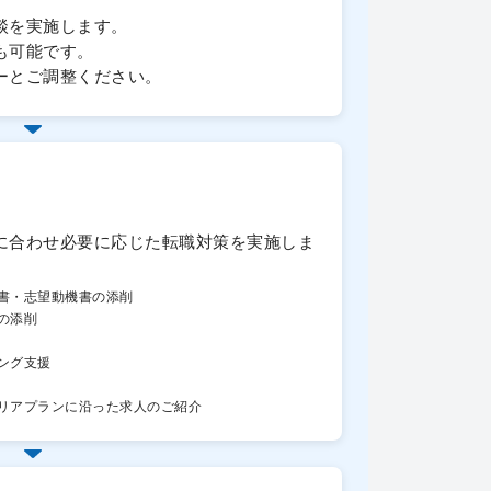
談を実施します。
も可能です。
ーとご調整ください。
に合わせ必要に応じた転職対策を実施しま
書・志望動機書の添削
の添削
ング支援
リアプランに沿った求人のご紹介