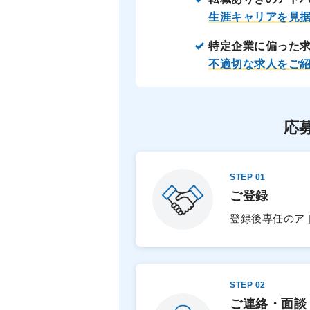
生涯キャリアを見
特定企業に偏った
不適切な求人をご
応
STEP 01
ご登録
登録後専任のア
STEP 02
ご連絡・面談