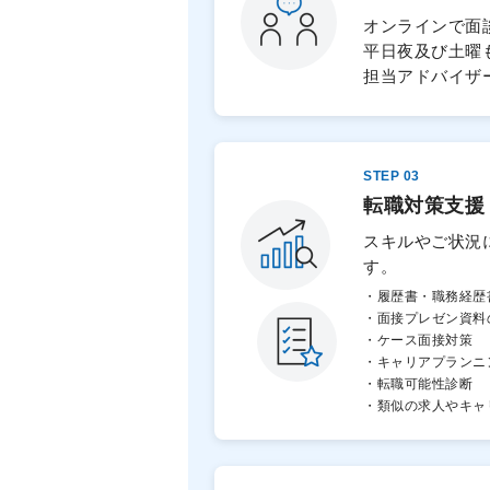
オンラインで面
平日夜及び土曜
担当アドバイザ
STEP 03
転職対策支援
スキルやご状況
す。
・履歴書・職務経歴
・面接プレゼン資料
・ケース面接対策
・キャリアプランニ
・転職可能性診断
・類似の求人やキャ