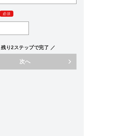
必須
 残り2ステップで完了 ／
次へ