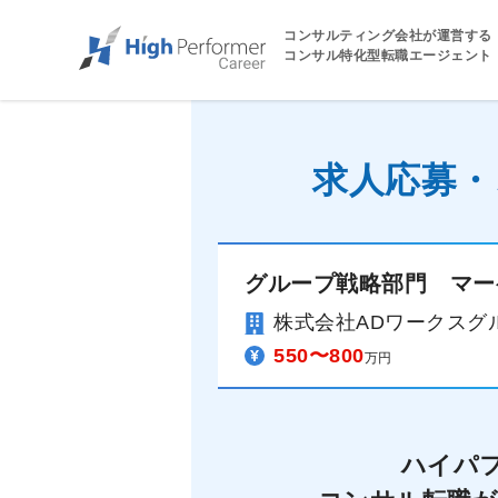
コンサルティング会社が運営する
コンサル特化型転職エージェント
求人応募・
グループ戦略部門 マー
株式会社ADワークスグ
550〜800
万円
ハイパ