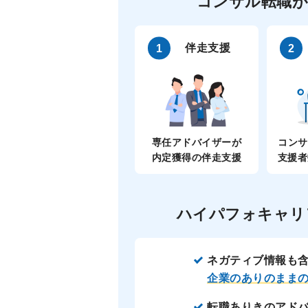
コンサル転職が
伴走支援
専任アドバイザーが
コンサ
内定獲得の伴走支援
支援者
ハイパフォキャリ
ネガティブ情報も
企業のありのまま
転職ありきのアド