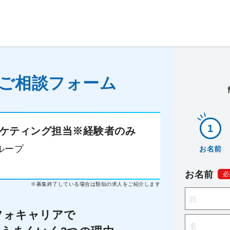
ご相談フォーム
ケティング担当※経験者のみ
ループ
お名前
お名前
必
※募集終了している場合は類似の求人をご紹介します
フォキャリアで