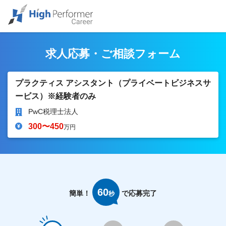
求人応募・ご相談フォーム
プラクティス アシスタント（プライベートビジネスサ
ービス）※経験者のみ
PwC税理士法人
300〜450
万円
60
簡単！
で応募完了
秒