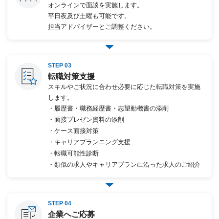
オンラインで面談を実施します。
平日夜及び土曜も可能です。
担当アドバイザーとご調整ください。
STEP 03
転職対策支援
スキルやご状況に合わせ必要に応じた転職対策を実施
します。
・履歴書・職務経歴書・志望動機書の添削
・面接プレゼン資料の添削
・ケース面接対策
・キャリアプランニング支援
・転職可能性診断
・類似の求人やキャリアプランに沿った求人のご紹介
STEP 04
企業へご応募