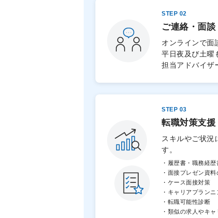
STEP 02
ご連絡・面談
オンラインで面
平日夜及び土曜
担当アドバイザ
STEP 03
転職対策支援
スキルやご状況
す。
・履歴書・職務経歴
・面接プレゼン資料
・ケース面接対策
・キャリアプランニ
・転職可能性診断
・類似の求人やキャ