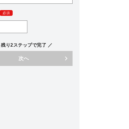
必須
 残り2ステップで完了 ／
次へ