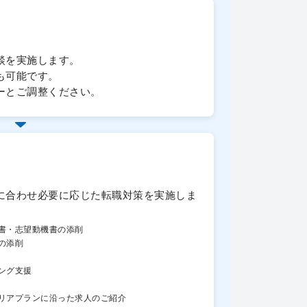
談を実施します。
も可能です。
ーとご調整ください。
に合わせ必要に応じた転職対策を実施しま
書・志望動機書の添削
の添削
ング支援
リアプランに沿った求人のご紹介