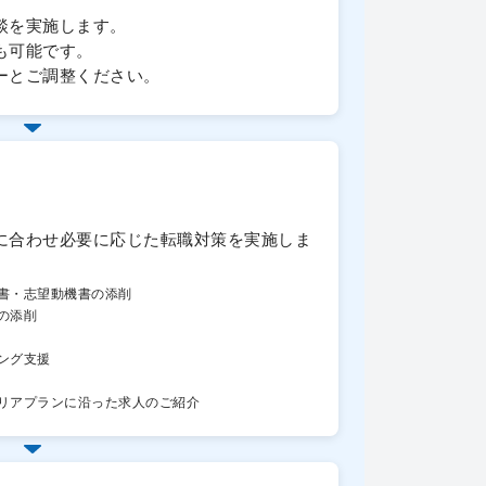
談を実施します。
も可能です。
ーとご調整ください。
に合わせ必要に応じた転職対策を実施しま
書・志望動機書の添削
の添削
ング支援
リアプランに沿った求人のご紹介