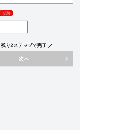
必須
 残り2ステップで完了 ／
次へ