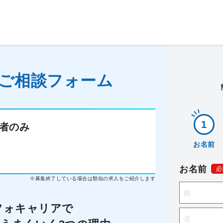
ご相談フォーム
者のみ
お名前
お名前
必
※募集終了している場合は類似の求人をご紹介します
フォキャリアで