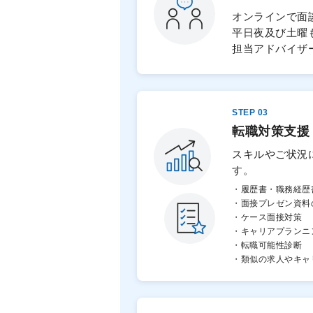
オンラインで面
平日夜及び土曜
担当アドバイザ
STEP 03
転職対策支援
スキルやご状況
す。
・履歴書・職務経歴
・面接プレゼン資料
・ケース面接対策
・キャリアプランニ
・転職可能性診断
・類似の求人やキャ