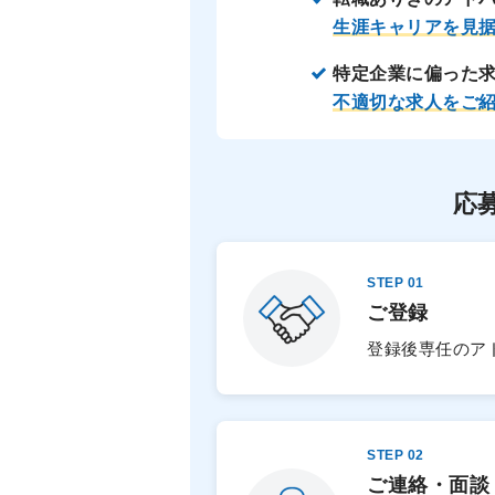
生涯キャリアを見
特定企業に偏った
不適切な求人をご
応
STEP 01
ご登録
登録後専任のア
STEP 02
ご連絡・面談