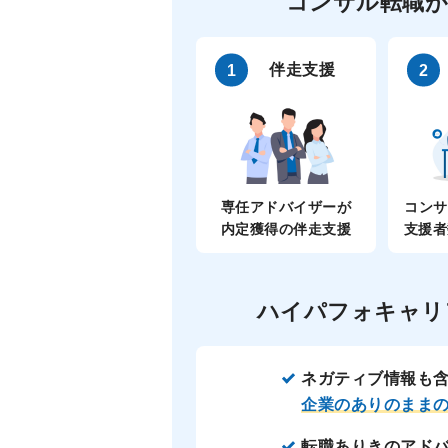
コンサル転職が
伴走支援
専任アドバイザーが
コンサ
内定獲得の伴走支援
支援者
ハイパフォキャリ
ネガティブ情報も
企業のありのまま
転職ありきのアド