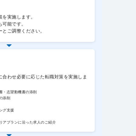
談を実施します。
も可能です。
ーとご調整ください。
に合わせ必要に応じた転職対策を実施しま
書・志望動機書の添削
の添削
ング支援
リアプランに沿った求人のご紹介