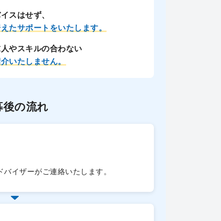
バイスはせず、
据えたサポートをいたします。
求人やスキルの合わない
紹介いたしません。
募後の流れ
ドバイザーがご連絡いたします。