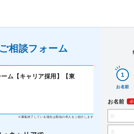
ご相談フォーム
チーム【キャリア採用】【東
お名前
お名前
必
※募集終了している場合は類似の求人をご紹介します