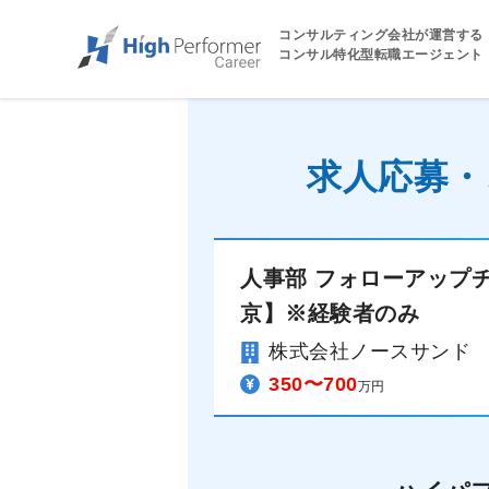
コンサルティング会社が運営する
コンサル特化型転職エージェント
求人応募・
人事部 フォローアップ
京】※経験者のみ
株式会社ノースサンド
350〜700
万円