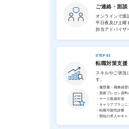
ご連絡・面談
オンラインで面
平日夜及び土曜
担当アドバイザ
STEP 03
転職対策支援
スキルやご状況
す。
・履歴書・職務経歴
・面接プレゼン資料
・ケース面接対策
・キャリアプランニ
・転職可能性診断
・類似の求人やキャ