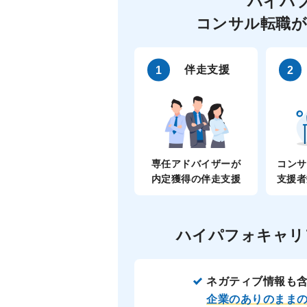
ハイパ
コンサル転職が
伴走支援
専任アドバイザーが
コンサ
内定獲得の伴走支援
支援者
ハイパフォキャリ
ネガティブ情報も
企業のありのまま