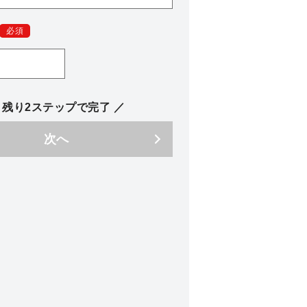
必須
 残り2ステップで完了 ／
次へ