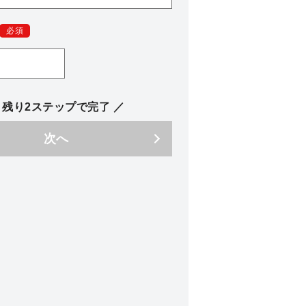
必須
 残り2ステップで完了 ／
次へ