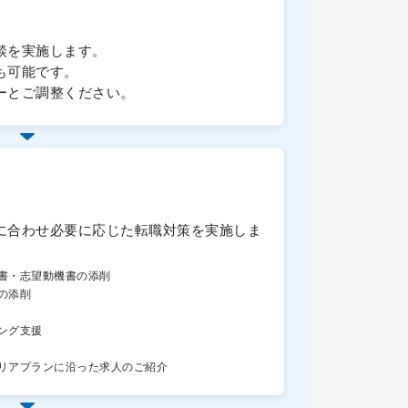
談を実施します。
も可能です。
ーとご調整ください。
に合わせ必要に応じた転職対策を実施しま
書・志望動機書の添削
の添削
ング支援
リアプランに沿った求人のご紹介