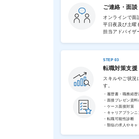
ご連絡・面談
オンラインで面
平日夜及び土曜
担当アドバイザ
STEP 03
転職対策支援
スキルやご状況
す。
・履歴書・職務経歴
・面接プレゼン資料
・ケース面接対策
・キャリアプランニ
・転職可能性診断
・類似の求人やキャ