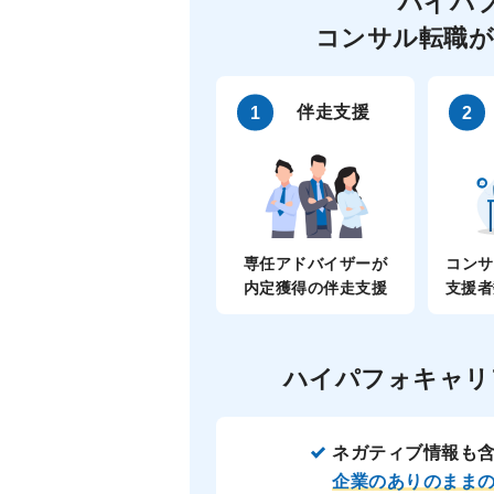
ハイパ
コンサル転職が
伴走支援
専任アドバイザーが
コンサ
内定獲得の伴走支援
支援者
ハイパフォキャリ
ネガティブ情報も
企業のありのまま