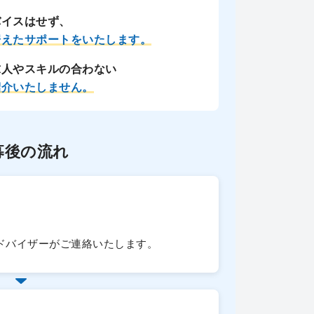
バイスはせず、
据えたサポートをいたします。
求人やスキルの合わない
紹介いたしません。
募後の流れ
ドバイザーがご連絡いたします。