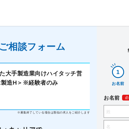
ご相談フォーム
した大手製造業向けハイタッチ営
2製造H＞※経験者のみ
お名前
お名前
必
※募集終了している場合は類似の求人をご紹介します