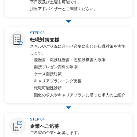
平日夜及び土曜も可能です。
担当アドバイザーとご調整ください。
STEP 03
転職対策支援
スキルやご状況に合わせ必要に応じた転職対策を実施
します。
・履歴書・職務経歴書・志望動機書の添削
・面接プレゼン資料の添削
・ケース面接対策
・キャリアプランニング支援
・転職可能性診断
・類似の求人やキャリアプランに沿った求人のご紹介
STEP 04
企業へご応募
ご希望の企業へ応募します。